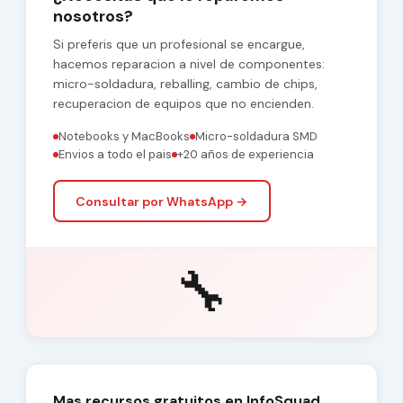
nosotros?
Si preferis que un profesional se encargue,
hacemos reparacion a nivel de componentes:
micro-soldadura, reballing, cambio de chips,
recuperacion de equipos que no encienden.
Notebooks y MacBooks
Micro-soldadura SMD
Envios a todo el pais
+20 años de experiencia
Consultar por WhatsApp →
🔧
Mas recursos gratuitos en InfoSquad