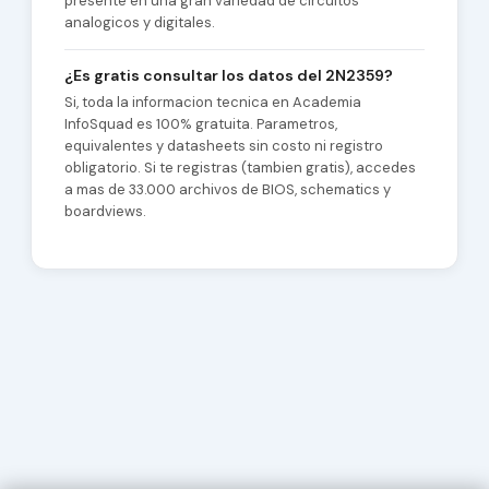
presente en una gran variedad de circuitos
analogicos y digitales.
¿Es gratis consultar los datos del 2N2359?
Si, toda la informacion tecnica en Academia
InfoSquad es 100% gratuita. Parametros,
equivalentes y datasheets sin costo ni registro
obligatorio. Si te registras (tambien gratis), accedes
a mas de 33.000 archivos de BIOS, schematics y
boardviews.