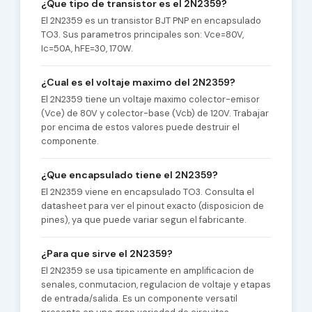
¿Que tipo de transistor es el 2N2359?
El 2N2359 es un transistor BJT PNP en encapsulado
TO3. Sus parametros principales son: Vce=80V,
Ic=50A, hFE=30, 170W.
¿Cual es el voltaje maximo del 2N2359?
El 2N2359 tiene un voltaje maximo colector-emisor
(Vce) de 80V y colector-base (Vcb) de 120V. Trabajar
por encima de estos valores puede destruir el
componente.
¿Que encapsulado tiene el 2N2359?
El 2N2359 viene en encapsulado TO3. Consulta el
datasheet para ver el pinout exacto (disposicion de
pines), ya que puede variar segun el fabricante.
¿Para que sirve el 2N2359?
El 2N2359 se usa tipicamente en amplificacion de
senales, conmutacion, regulacion de voltaje y etapas
de entrada/salida. Es un componente versatil