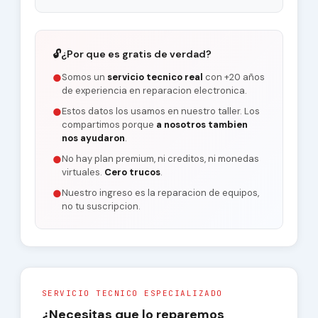
🔓
¿Por que es gratis de verdad?
Somos un
servicio tecnico real
con +20 años
●
de experiencia en reparacion electronica.
Estos datos los usamos en nuestro taller. Los
●
compartimos porque
a nosotros tambien
nos ayudaron
.
No hay plan premium, ni creditos, ni monedas
●
virtuales.
Cero trucos
.
Nuestro ingreso es la reparacion de equipos,
●
no tu suscripcion.
SERVICIO TECNICO ESPECIALIZADO
¿Necesitas que lo reparemos