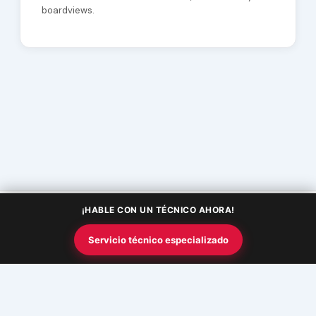
boardviews.
¡HABLE CON UN TÉCNICO AHORA!
Copyright © 2026 Academia InfoSquad | Powered by
Tema Astra
Servicio técnico especializado
para WordPress