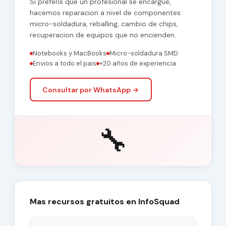
Si preferis que un profesional se encargue,
hacemos reparacion a nivel de componentes:
micro-soldadura, reballing, cambio de chips,
recuperacion de equipos que no encienden.
Notebooks y MacBooks
Micro-soldadura SMD
Envios a todo el pais
+20 años de experiencia
Consultar por WhatsApp →
🔧
Mas recursos gratuitos en InfoSquad