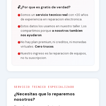
🔓
¿Por que es gratis de verdad?
Somos un
servicio tecnico real
con +20 años
●
de experiencia en reparacion electronica.
Estos datos los usamos en nuestro taller. Los
●
compartimos porque
a nosotros tambien
nos ayudaron
.
No hay plan premium, ni creditos, ni monedas
●
virtuales.
Cero trucos
.
Nuestro ingreso es la reparacion de equipos,
●
no tu suscripcion.
SERVICIO TECNICO ESPECIALIZADO
¿Necesitas que lo reparemos
nosotros?