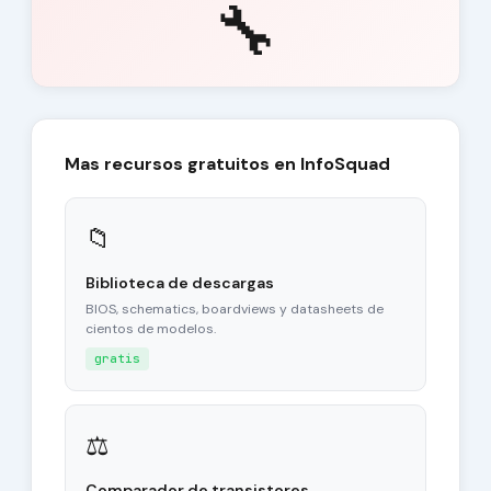
🔧
Mas recursos gratuitos en InfoSquad
📁
Biblioteca de descargas
BIOS, schematics, boardviews y datasheets de
cientos de modelos.
gratis
⚖
Comparador de transistores