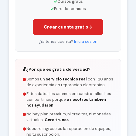
✓
Cursos gratis
✓
Foro de tecnicos
Crear cuenta gratis
→
¿Ya tenes cuenta?
Inicia sesion
🔓
¿Por que es gratis de verdad?
Somos un
servicio tecnico real
con +20 años
●
de experiencia en reparacion electronica.
Estos datos los usamos en nuestro taller. Los
●
compartimos porque
a nosotros tambien
nos ayudaron
.
No hay plan premium, ni creditos, ni monedas
●
virtuales.
Cero trucos
.
Nuestro ingreso es la reparacion de equipos,
●
no tu suscripcion.