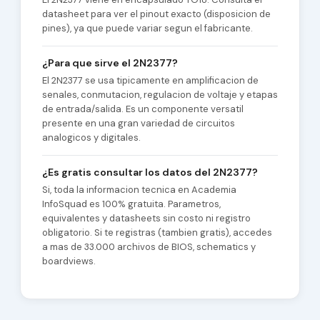
datasheet para ver el pinout exacto (disposicion de
pines), ya que puede variar segun el fabricante.
¿Para que sirve el 2N2377?
El 2N2377 se usa tipicamente en amplificacion de
senales, conmutacion, regulacion de voltaje y etapas
de entrada/salida. Es un componente versatil
presente en una gran variedad de circuitos
analogicos y digitales.
¿Es gratis consultar los datos del 2N2377?
Si, toda la informacion tecnica en Academia
InfoSquad es 100% gratuita. Parametros,
equivalentes y datasheets sin costo ni registro
obligatorio. Si te registras (tambien gratis), accedes
a mas de 33.000 archivos de BIOS, schematics y
boardviews.