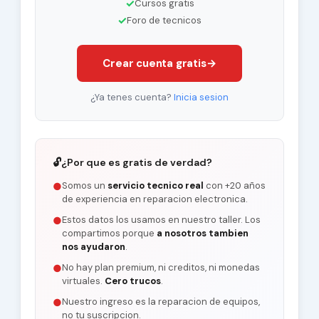
✓
Cursos gratis
✓
Foro de tecnicos
Crear cuenta gratis
→
¿Ya tenes cuenta?
Inicia sesion
🔓
¿Por que es gratis de verdad?
Somos un
servicio tecnico real
con +20 años
●
de experiencia en reparacion electronica.
Estos datos los usamos en nuestro taller. Los
●
compartimos porque
a nosotros tambien
nos ayudaron
.
No hay plan premium, ni creditos, ni monedas
●
virtuales.
Cero trucos
.
Nuestro ingreso es la reparacion de equipos,
●
no tu suscripcion.