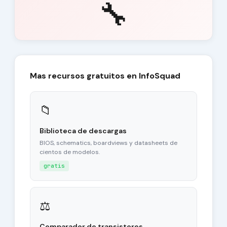
🔧
Mas recursos gratuitos en InfoSquad
📁
Biblioteca de descargas
BIOS, schematics, boardviews y datasheets de
cientos de modelos.
gratis
⚖
Comparador de transistores