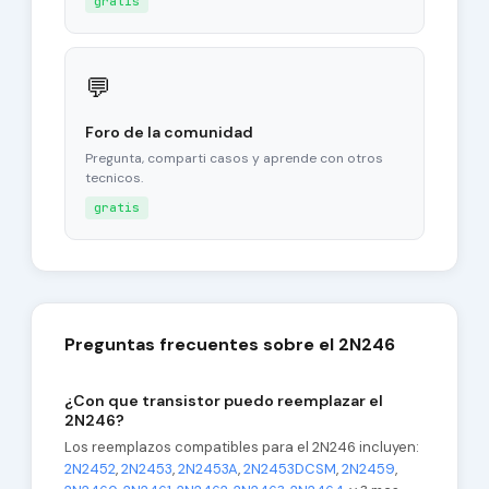
gratis
💬
Foro de la comunidad
Pregunta, comparti casos y aprende con otros
tecnicos.
gratis
Preguntas frecuentes sobre el 2N246
¿Con que transistor puedo reemplazar el
2N246?
Los reemplazos compatibles para el 2N246 incluyen:
2N2452
,
2N2453
,
2N2453A
,
2N2453DCSM
,
2N2459
,