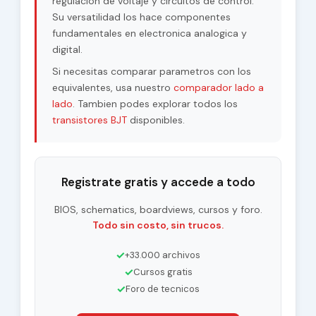
regulacion de voltaje y circuitos de control.
Su versatilidad los hace componentes
fundamentales en electronica analogica y
digital.
Si necesitas comparar parametros con los
equivalentes, usa nuestro
comparador lado a
lado
. Tambien podes explorar todos los
transistores BJT
disponibles.
Registrate gratis y accede a todo
BIOS, schematics, boardviews, cursos y foro.
Todo sin costo, sin trucos.
✓
+33.000 archivos
✓
Cursos gratis
✓
Foro de tecnicos