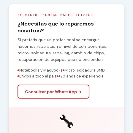
SERVICIO TECNICO ESPECIALIZADO
¿Necesitas que lo reparemos
nosotros?
Si preferis que un profesional se encargue,
hacemos reparacion a nivel de componentes:
micro-soldadura, reballing, cambio de chips,
recuperacion de equipos que no encienden.
Notebooks y MacBooks
Micro-soldadura SMD
Envios a todo el pais
+20 años de experiencia
Consultar por WhatsApp →
🔧