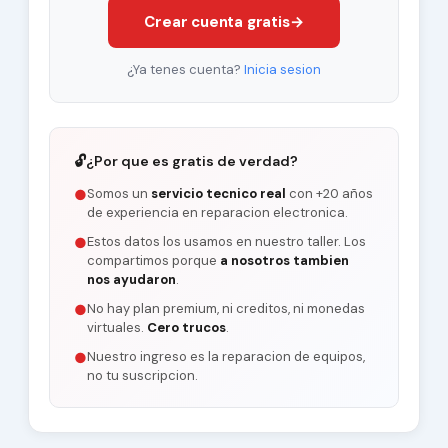
Crear cuenta gratis
→
¿Ya tenes cuenta?
Inicia sesion
🔓
¿Por que es gratis de verdad?
Somos un
servicio tecnico real
con +20 años
●
de experiencia en reparacion electronica.
Estos datos los usamos en nuestro taller. Los
●
compartimos porque
a nosotros tambien
nos ayudaron
.
No hay plan premium, ni creditos, ni monedas
●
virtuales.
Cero trucos
.
Nuestro ingreso es la reparacion de equipos,
●
no tu suscripcion.