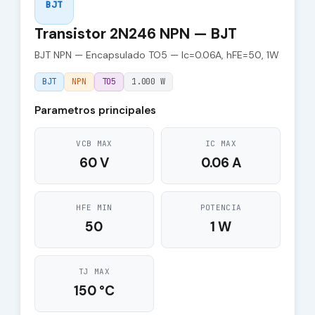
BJT
Transistor 2N246 NPN — BJT
BJT NPN — Encapsulado TO5 — Ic=0.06A, hFE=50, 1W
BJT
NPN
TO5
1.000 W
Parametros principales
VCB MAX
IC MAX
60 V
0.06 A
HFE MIN
POTENCIA
50
1 W
TJ MAX
150 °C