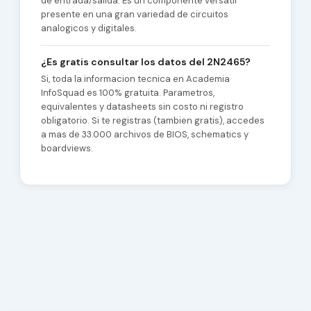
de entrada/salida. Es un componente versatil
presente en una gran variedad de circuitos
analogicos y digitales.
¿Es gratis consultar los datos del 2N2465?
Si, toda la informacion tecnica en Academia
InfoSquad es 100% gratuita. Parametros,
equivalentes y datasheets sin costo ni registro
obligatorio. Si te registras (tambien gratis), accedes
a mas de 33.000 archivos de BIOS, schematics y
boardviews.