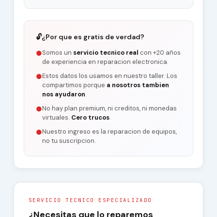
🔓
¿Por que es gratis de verdad?
Somos un
servicio tecnico real
con +20 años
●
de experiencia en reparacion electronica.
Estos datos los usamos en nuestro taller. Los
●
compartimos porque
a nosotros tambien
nos ayudaron
.
No hay plan premium, ni creditos, ni monedas
●
virtuales.
Cero trucos
.
Nuestro ingreso es la reparacion de equipos,
●
no tu suscripcion.
SERVICIO TECNICO ESPECIALIZADO
¿Necesitas que lo reparemos