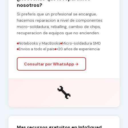
nosotros?
Si preferis que un profesional se encargue,
hacemos reparacion a nivel de componentes:
micro-soldadura, reballing, cambio de chips,
recuperacion de equipos que no encienden.
Notebooks y MacBooks
Micro-soldadura SMD
Envios a todo el pais
+20 años de experiencia
Consultar por WhatsApp →
🔧
Mas recursos gratuitos en InfoSquad