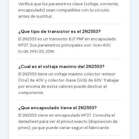
Verifica que los parametros clave (voltaje, corriente,
encapsulado) sean compatibles con tu circuito
antes de sustituir.
¿Que tipo de transistor es el 2N2553?
El 2N2553 es un transistor BJT PNP en encapsulado
MT27. Sus parametros principales son: Vce=40V,
Ic=3A, hFE=20, 20W.
¿Cual es el voltaje maximo del 2N2553?
El 2N2553 tiene un voltaje maximo colector-emisor
(Vce) de 40V y colector-base (Vcb) de 60V. Trabajar
por encima de estos valores puede destruir el
componente.
¿Que encapsulado tiene el 2N2553?
El 2N2553 viene en encapsulado MT27. Consulta el
datasheet para ver el pinout exacto (disposicion de
pines), ya que puede variar segun el fabricante.