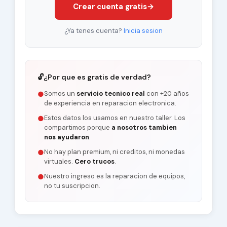
Crear cuenta gratis
→
¿Ya tenes cuenta?
Inicia sesion
🔓
¿Por que es gratis de verdad?
Somos un
servicio tecnico real
con +20 años
●
de experiencia en reparacion electronica.
Estos datos los usamos en nuestro taller. Los
●
compartimos porque
a nosotros tambien
nos ayudaron
.
No hay plan premium, ni creditos, ni monedas
●
virtuales.
Cero trucos
.
Nuestro ingreso es la reparacion de equipos,
●
no tu suscripcion.