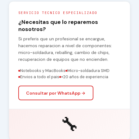
SERVICIO TECNICO ESPECIALIZADO
¿Necesitas que lo reparemos
nosotros?
Si preferis que un profesional se encargue,
hacemos reparacion a nivel de componentes:
micro-soldadura, reballing, cambio de chips,
recuperacion de equipos que no encienden.
Notebooks y MacBooks
Micro-soldadura SMD
Envios a todo el pais
+20 años de experiencia
Consultar por WhatsApp →
🔧