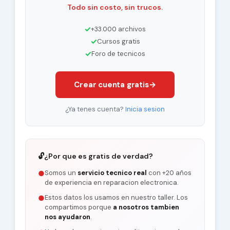
Todo sin costo, sin trucos.
✓
+33.000 archivos
✓
Cursos gratis
✓
Foro de tecnicos
Crear cuenta gratis
→
¿Ya tenes cuenta?
Inicia sesion
🔓
¿Por que es gratis de verdad?
Somos un
servicio tecnico real
con +20 años
●
de experiencia en reparacion electronica.
Estos datos los usamos en nuestro taller. Los
●
compartimos porque
a nosotros tambien
nos ayudaron
.