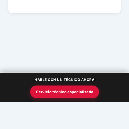
¡HABLE CON UN TÉCNICO AHORA!
Copyright © 2026 Academia InfoSquad | Powered by
Tema Astra
Servicio técnico especializado
para WordPress