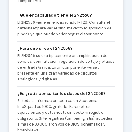
componente.
¿Que encapsulado tiene el 2N2556?
El 2N2556 viene en encapsulado MT28. Consulta el
datasheet para ver el pinout exacto (disposicion de
pines), ya que puede variar segun el fabricante.
¿Para que sirve el 2N2556?
El 2N2556 se usa tipicamente en amplificacion de
senales, conmutacion, regulacion de voltaje y etapas
de entrada/salida. Es un componente versatil
presente en una gran variedad de circuitos
analogicos y digitales.
¿Es gratis consultar los datos del 2N2556?
Si, toda la informacion tecnica en Academia
InfoSquad es 100% gratuita. Parametros,
equivalentes y datasheets sin costo ni registro
obligatorio. Si te registras (tambien gratis), accedes
a mas de 33.000 archivos de BIOS, schematics y
boardviews.