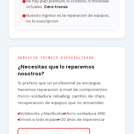
No hay plan premium, ni creditos, ni monedas
●
virtuales.
Cero trucos
.
Nuestro ingreso es la reparacion de equipos,
●
no tu suscripcion.
SERVICIO TECNICO ESPECIALIZADO
¿Necesitas que lo reparemos
nosotros?
Si preferis que un profesional se encargue,
hacemos reparacion a nivel de componentes:
micro-soldadura, reballing, cambio de chips,
recuperacion de equipos que no encienden.
Notebooks y MacBooks
Micro-soldadura SMD
Envios a todo el pais
+20 años de experiencia