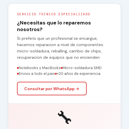
SERVICIO TECNICO ESPECIALIZADO
¿Necesitas que lo reparemos
nosotros?
Si preferis que un profesional se encargue,
hacemos reparacion a nivel de componentes:
micro-soldadura, reballing, cambio de chips,
recuperacion de equipos que no encienden.
Notebooks y MacBooks
Micro-soldadura SMD
Envios a todo el pais
+20 años de experiencia
Consultar por WhatsApp →
🔧