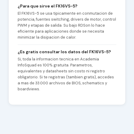
¿Para que sirve el FK16VS-5?
El FK16VS-5 se usa tipicamente en conmutacion de
potencia, fuentes switching, drivers de motor, control
PWM y etapas de salida. Su bajo RDSon lo hace
eficiente para aplicaciones donde se necesita
minimizar la disipacion de calor.
¿Es gratis consultar los datos del FK16VS-5?
Si, toda la informacion tecnica en Academia
InfoSquad es 100% gratuita. Parametros,
equivalentes y datasheets sin costo ni registro
obligatorio. Si te registras (tambien gratis), accedes
a mas de 33.000 archivos de BIOS, schematics y
boardviews.