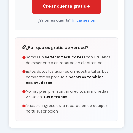
Crear cuenta gratis
→
¿Ya tenes cuenta?
Inicia sesion
🔓
¿Por que es gratis de verdad?
Somos un
servicio tecnico real
con +20 años
●
de experiencia en reparacion electronica.
Estos datos los usamos en nuestro taller. Los
●
compartimos porque
a nosotros tambien
nos ayudaron
.
No hay plan premium, ni creditos, ni monedas
●
virtuales.
Cero trucos
.
Nuestro ingreso es la reparacion de equipos,
●
no tu suscripcion.