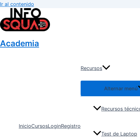
Ir al contenido
Academia
Recursos
Alternar menú
Recursos técnic
Inicio
Cursos
Login
Registro
Test de Laptop