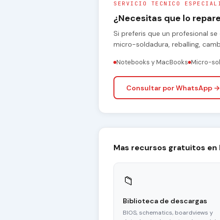
SERVICIO TECNICO ESPECIAL
¿Necesitas que lo repa
Si preferis que un profesional 
micro-soldadura, reballing, cam
Notebooks y MacBooks
Micro-so
Consultar por WhatsApp →
Mas recursos gratuitos en
📁
Biblioteca de descargas
BIOS, schematics, boardviews y