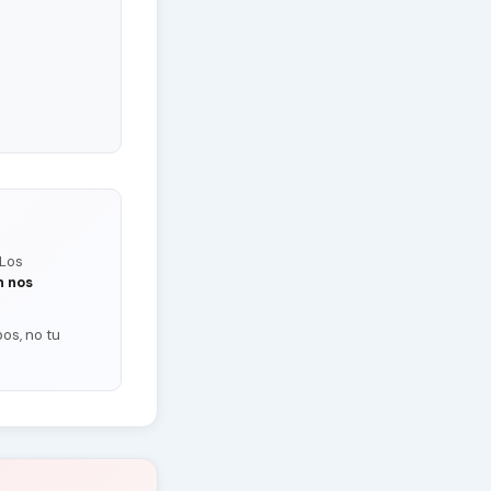
 Los
n nos
os, no tu