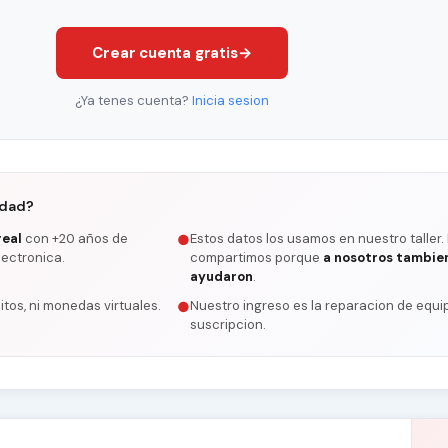
Crear cuenta gratis
→
¿Ya tenes cuenta?
Inicia sesion
rdad?
real
con +20 años de
Estos datos los usamos en nuestro taller.
●
lectronica.
compartimos porque
a nosotros tambie
ayudaron
.
itos, ni monedas virtuales.
Nuestro ingreso es la reparacion de equip
●
suscripcion.