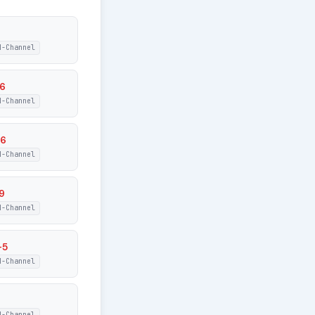
N-Channel
6
N-Channel
6
N-Channel
9
N-Channel
-5
N-Channel
N-Channel