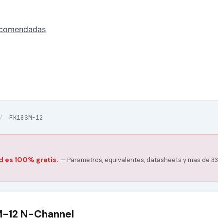
ecomendadas
/
FK18SM-12
d es 100% gratis.
— Parametros, equivalentes, datasheets y mas de 33
-12 N-Channel