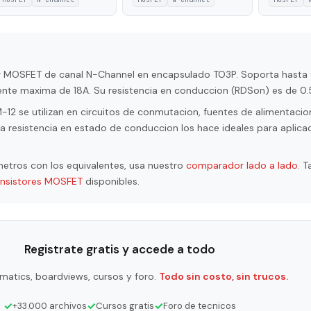
tor MOSFET de canal N-Channel en encapsulado TO3P. Soporta hasta
iente maxima de 18A. Su resistencia en conduccion (RDSon) es de 0
2 se utilizan en circuitos de conmutacion, fuentes de alimentacion
a resistencia en estado de conduccion los hace ideales para aplica
etros con los equivalentes, usa nuestro
comparador lado a lado
. 
ansistores MOSFET
disponibles.
Registrate gratis y accede a todo
matics, boardviews, cursos y foro.
Todo sin costo, sin trucos.
✓
✓
✓
+33.000 archivos
Cursos gratis
Foro de tecnicos