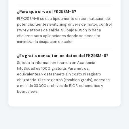
¿Para que sirve el FK25SM-6?
El FK25SM-6 se usa tipicamente en conmutacion de
potencia, fuentes switching, drivers de motor, control
PWM y etapas de salida. Su bajo RDSon lo hace
eficiente para aplicaciones donde se necesita
minimizar la disipacion de calor.
¿Es gratis consultar los datos del FK25SM-6?
Si, toda la informacion tecnica en Academia
InfoSquad es 100% gratuita. Parametros,
equivalentes y datasheets sin costo ni registro
obligatorio. Si te registras (tambien gratis), accedes
a mas de 33.000 archivos de BIOS, schematics y
boardviews.