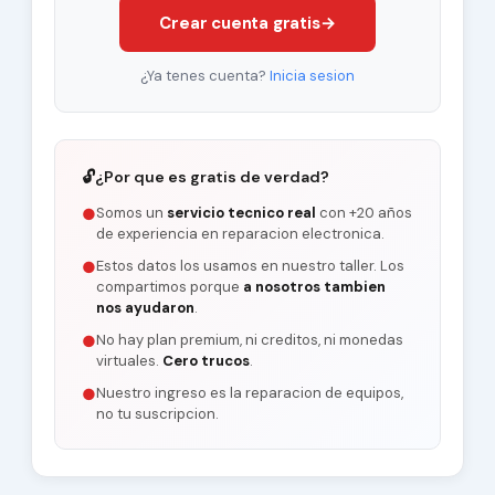
Crear cuenta gratis
→
¿Ya tenes cuenta?
Inicia sesion
🔓
¿Por que es gratis de verdad?
Somos un
servicio tecnico real
con +20 años
●
de experiencia en reparacion electronica.
Estos datos los usamos en nuestro taller. Los
●
compartimos porque
a nosotros tambien
nos ayudaron
.
No hay plan premium, ni creditos, ni monedas
●
virtuales.
Cero trucos
.
Nuestro ingreso es la reparacion de equipos,
●
no tu suscripcion.