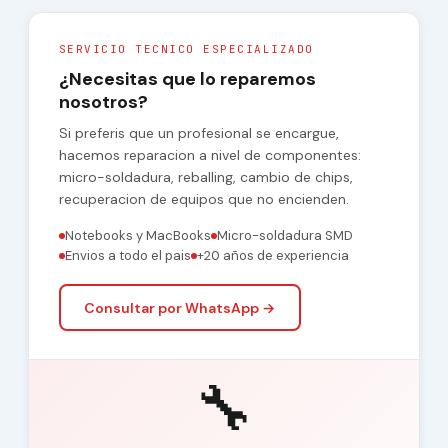
SERVICIO TECNICO ESPECIALIZADO
¿Necesitas que lo reparemos
nosotros?
Si preferis que un profesional se encargue,
hacemos reparacion a nivel de componentes:
micro-soldadura, reballing, cambio de chips,
recuperacion de equipos que no encienden.
Notebooks y MacBooks
Micro-soldadura SMD
Envios a todo el pais
+20 años de experiencia
Consultar por WhatsApp →
🔧