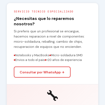
SERVICIO TECNICO ESPECIALIZADO
¿Necesitas que lo reparemos
nosotros?
Si preferis que un profesional se encargue,
hacemos reparacion a nivel de componentes:
micro-soldadura, reballing, cambio de chips,
recuperacion de equipos que no encienden.
Notebooks y MacBooks
Micro-soldadura SMD
Envios a todo el pais
+20 años de experiencia
Consultar por WhatsApp →
🔧