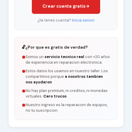
Crear cuenta gratis
→
¿Ya tenes cuenta?
Inicia sesion
🔓
¿Por que es gratis de verdad?
Somos un
servicio tecnico real
con +20 años
●
de experiencia en reparacion electronica.
Estos datos los usamos en nuestro taller. Los
●
compartimos porque
a nosotros tambien
nos ayudaron
.
No hay plan premium, ni creditos, ni monedas
●
virtuales.
Cero trucos
.
Nuestro ingreso es la reparacion de equipos,
●
no tu suscripcion.