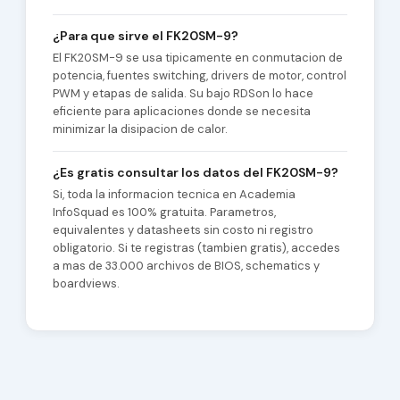
¿Para que sirve el FK20SM-9?
El FK20SM-9 se usa tipicamente en conmutacion de
potencia, fuentes switching, drivers de motor, control
PWM y etapas de salida. Su bajo RDSon lo hace
eficiente para aplicaciones donde se necesita
minimizar la disipacion de calor.
¿Es gratis consultar los datos del FK20SM-9?
Si, toda la informacion tecnica en Academia
InfoSquad es 100% gratuita. Parametros,
equivalentes y datasheets sin costo ni registro
obligatorio. Si te registras (tambien gratis), accedes
a mas de 33.000 archivos de BIOS, schematics y
boardviews.