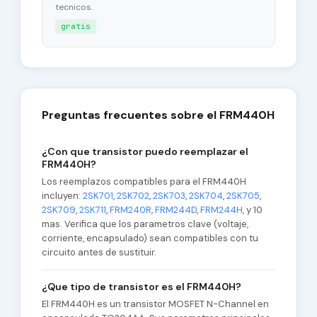
tecnicos.
gratis
Preguntas frecuentes sobre el FRM440H
¿Con que transistor puedo reemplazar el
FRM440H?
Los reemplazos compatibles para el FRM440H
incluyen:
2SK701
,
2SK702
,
2SK703
,
2SK704
,
2SK705
,
2SK709
,
2SK711
,
FRM240R
,
FRM244D
,
FRM244H
, y 10
mas. Verifica que los parametros clave (voltaje,
corriente, encapsulado) sean compatibles con tu
circuito antes de sustituir.
¿Que tipo de transistor es el FRM440H?
El FRM440H es un transistor MOSFET N-Channel en