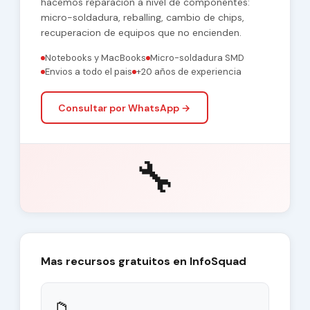
hacemos reparacion a nivel de componentes:
micro-soldadura, reballing, cambio de chips,
recuperacion de equipos que no encienden.
Notebooks y MacBooks
Micro-soldadura SMD
Envios a todo el pais
+20 años de experiencia
Consultar por WhatsApp →
🔧
Mas recursos gratuitos en InfoSquad
📁