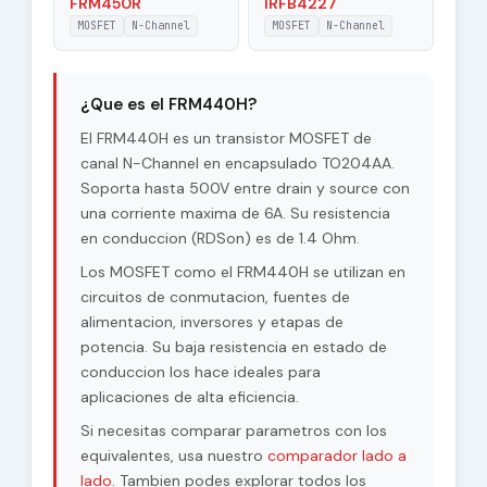
FRM450R
IRFB4227
MOSFET
N-Channel
MOSFET
N-Channel
¿Que es el FRM440H?
El FRM440H es un transistor MOSFET de
canal N-Channel en encapsulado TO204AA.
Soporta hasta 500V entre drain y source con
una corriente maxima de 6A. Su resistencia
en conduccion (RDSon) es de 1.4 Ohm.
Los MOSFET como el FRM440H se utilizan en
circuitos de conmutacion, fuentes de
alimentacion, inversores y etapas de
potencia. Su baja resistencia en estado de
conduccion los hace ideales para
aplicaciones de alta eficiencia.
Si necesitas comparar parametros con los
equivalentes, usa nuestro
comparador lado a
lado
. Tambien podes explorar todos los