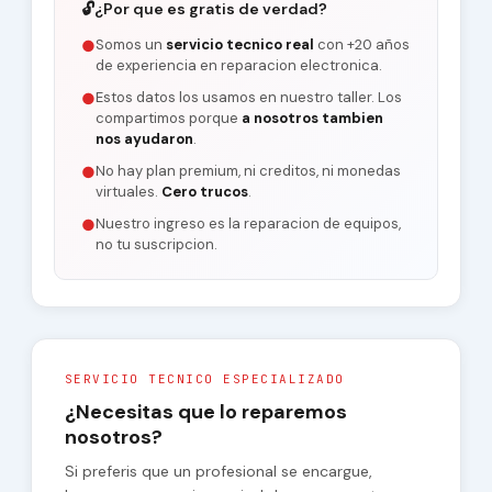
🔓
¿Por que es gratis de verdad?
Somos un
servicio tecnico real
con +20 años
●
de experiencia en reparacion electronica.
Estos datos los usamos en nuestro taller. Los
●
compartimos porque
a nosotros tambien
nos ayudaron
.
No hay plan premium, ni creditos, ni monedas
●
virtuales.
Cero trucos
.
Nuestro ingreso es la reparacion de equipos,
●
no tu suscripcion.
SERVICIO TECNICO ESPECIALIZADO
¿Necesitas que lo reparemos
nosotros?
Si preferis que un profesional se encargue,