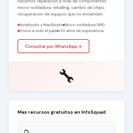
hacemos reparacion a nivel de componentes:
micro-soldadura, reballing, cambio de chips,
recuperacion de equipos que no encienden.
Notebooks y MacBooks
Micro-soldadura SMD
Envios a todo el pais
+20 años de experiencia
Consultar por WhatsApp →
🔧
Mas recursos gratuitos en InfoSquad
📁