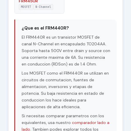
FRM450R
MOSFET
N-Channel
¿Que es el FRM440R?
El FRM440R es un transistor MOSFET de
canal N-Channel en encapsulado TO204AA.
Soporta hasta 500V entre drain y source con
una corriente maxima de 6A. Su resistencia
en conduccion (RDSon) es de 1.4 Ohm.
Los MOSFET como el FRM440R se utilizan en
circuitos de conmutacion, fuentes de
alimentacion, inversores y etapas de
potencia. Su baja resistencia en estado de
conduccion los hace ideales para
aplicaciones de alta eficiencia.
Si necesitas comparar parametros con los
equivalentes, usa nuestro
comparador lado a
lado
. Tambien podes explorar todos los