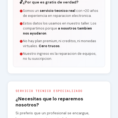
🔓
¿Por que es gratis de verdad?
Somos un
servicio tecnico real
con +20 años
●
de experiencia en reparacion electronica.
Estos datos los usamos en nuestro taller. Los
●
compartimos porque
a nosotros tambien
nos ayudaron
.
No hay plan premium, ni creditos, ni monedas
●
virtuales.
Cero trucos
.
Nuestro ingreso es la reparacion de equipos,
●
no tu suscripcion.
SERVICIO TECNICO ESPECIALIZADO
¿Necesitas que lo reparemos
nosotros?
Si preferis que un profesional se encargue,