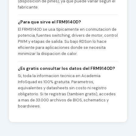
(disposicion de pines), ya que puede variar segun el
fabricante.
¿Para que sirve el FRM9140D?
El FRM9140D se usa tipicamente en conmutacion de
potencia, fuentes switching, drivers de motor, control
PWM y etapas de salida. Su bajo RDSon lo hace
eficiente para aplicaciones donde se necesita
minimizar la disipacion de calor.
¿Es gratis consultar los datos del FRM9140D?
Si, toda la informacion tecnica en Academia
InfoSquad es 100% gratuita. Parametros,
equivalentes y datasheets sin costo ni registro
obligatorio. Si te registras (tambien gratis), accedes
a mas de 33.000 archivos de BIOS, schematics y
boardviews.