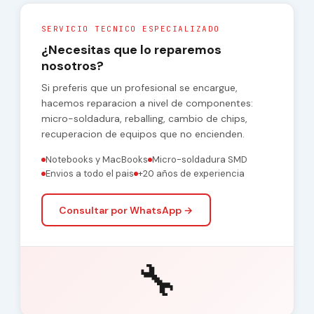
SERVICIO TECNICO ESPECIALIZADO
¿Necesitas que lo reparemos
nosotros?
Si preferis que un profesional se encargue,
hacemos reparacion a nivel de componentes:
micro-soldadura, reballing, cambio de chips,
recuperacion de equipos que no encienden.
Notebooks y MacBooks
Micro-soldadura SMD
Envios a todo el pais
+20 años de experiencia
Consultar por WhatsApp →
🔧