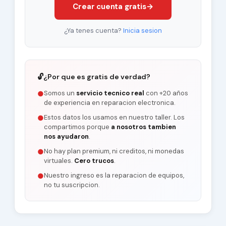
Crear cuenta gratis
→
¿Ya tenes cuenta?
Inicia sesion
🔓
¿Por que es gratis de verdad?
Somos un
servicio tecnico real
con +20 años
●
de experiencia en reparacion electronica.
Estos datos los usamos en nuestro taller. Los
●
compartimos porque
a nosotros tambien
nos ayudaron
.
No hay plan premium, ni creditos, ni monedas
●
virtuales.
Cero trucos
.
Nuestro ingreso es la reparacion de equipos,
●
no tu suscripcion.