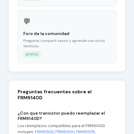
💬
Foro de la comunidad
Pregunta, comparti casos y aprende con otros
tecnicos.
gratis
Preguntas frecuentes sobre el
FRM9140D
¿Con que transistor puedo reemplazar el
FRM9140D?
Los reemplazos compatibles para el FRM9140D
incluyen:
FRM9130D
,
FRM9130H
,
FRM9130R
,