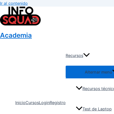
Ir al contenido
Academia
Recursos
Alternar menú
Recursos técnic
Inicio
Cursos
Login
Registro
Test de Laptop