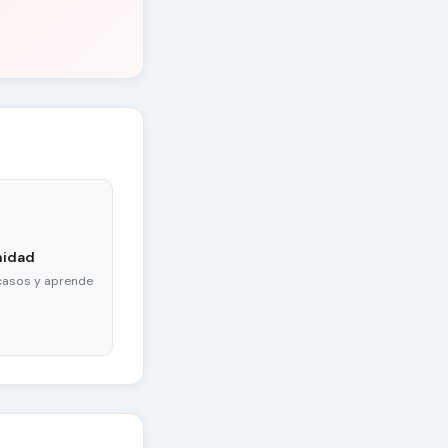
nidad
casos y aprende