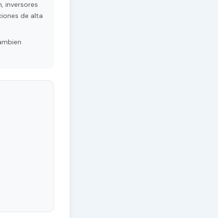
, inversores
ciones de alta
Tambien