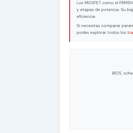
Los MOSFET como el FRM9140R
y etapas de potencia. Su baj
eficiencia.
Si necesitas comparar param
podes explorar todos los
tr
BIOS, sche