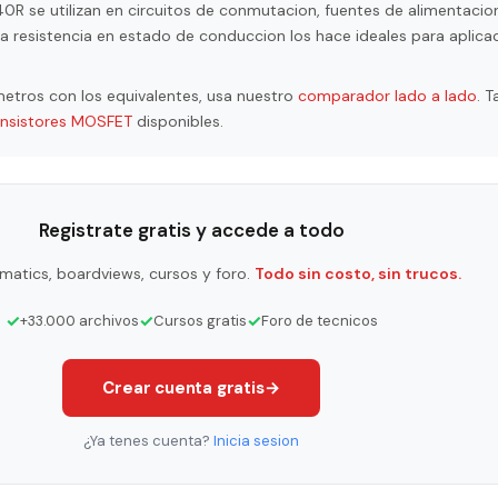
 se utilizan en circuitos de conmutacion, fuentes de alimentacion
a resistencia en estado de conduccion los hace ideales para aplica
etros con los equivalentes, usa nuestro
comparador lado a lado
. 
ansistores MOSFET
disponibles.
Registrate gratis y accede a todo
matics, boardviews, cursos y foro.
Todo sin costo, sin trucos.
✓
✓
✓
+33.000 archivos
Cursos gratis
Foro de tecnicos
Crear cuenta gratis
→
¿Ya tenes cuenta?
Inicia sesion