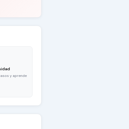
nidad
casos y aprende