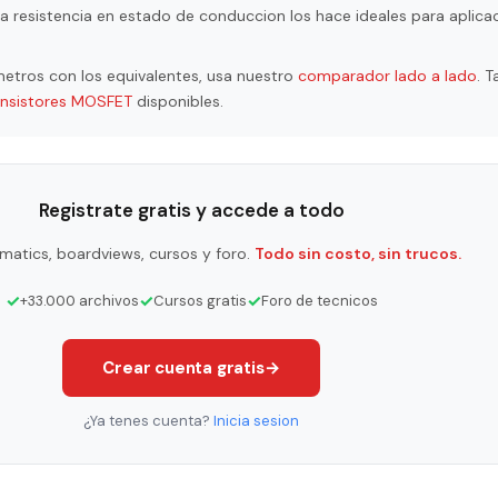
a resistencia en estado de conduccion los hace ideales para aplica
etros con los equivalentes, usa nuestro
comparador lado a lado
. 
ansistores MOSFET
disponibles.
Registrate gratis y accede a todo
matics, boardviews, cursos y foro.
Todo sin costo, sin trucos.
✓
✓
✓
+33.000 archivos
Cursos gratis
Foro de tecnicos
Crear cuenta gratis
→
¿Ya tenes cuenta?
Inicia sesion