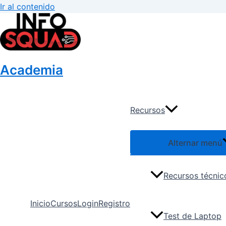
Ir al contenido
Academia
Recursos
Alternar menú
Recursos técnic
Inicio
Cursos
Login
Registro
Test de Laptop