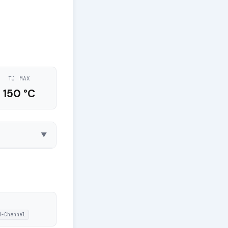
TJ MAX
150 °C
▼
N-Channel