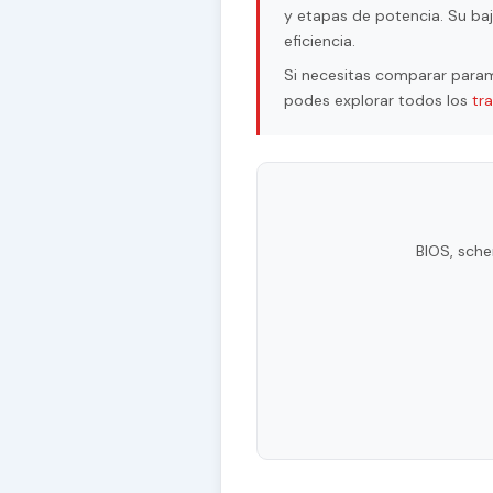
y etapas de potencia. Su baj
eficiencia.
Si necesitas comparar param
podes explorar todos los
tr
BIOS, sche