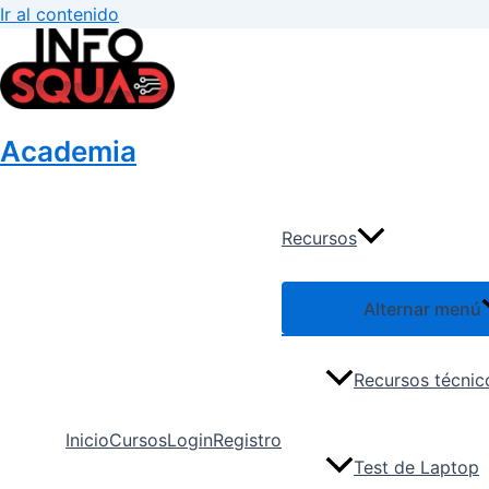
Ir al contenido
Academia
Recursos
Alternar menú
Recursos técnic
Inicio
Cursos
Login
Registro
Test de Laptop