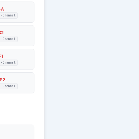
4A
N-Channel
S2
N-Channel
F1
N-Channel
P2
N-Channel