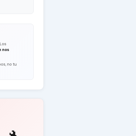
 Los
n nos
os, no tu