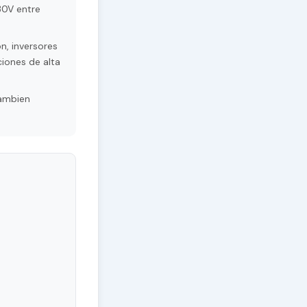
30V entre
n, inversores
ciones de alta
Tambien