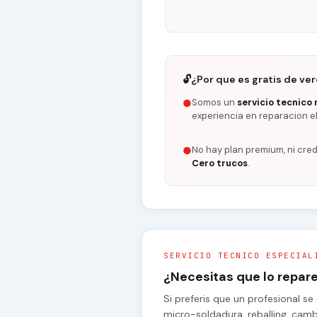
🔓
¿Por que es gratis de ve
Somos un
servicio tecnico 
●
experiencia en reparacion e
No hay plan premium, ni cred
●
Cero trucos
.
SERVICIO TECNICO ESPECIAL
¿Necesitas que lo repa
Si preferis que un profesional 
micro-soldadura, reballing, cam