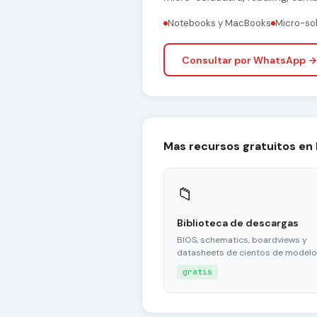
Notebooks y MacBooks
Micro-so
Consultar por WhatsApp →
Mas recursos gratuitos en
📁
Biblioteca de descargas
BIOS, schematics, boardviews y
datasheets de cientos de modelo
gratis