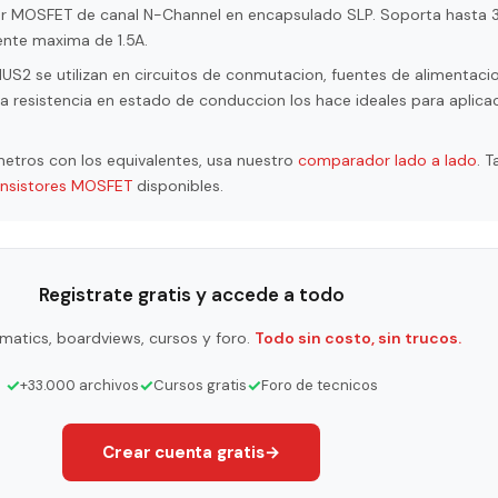
or MOSFET de canal N-Channel en encapsulado SLP. Soporta hasta 
ente maxima de 1.5A.
 se utilizan en circuitos de conmutacion, fuentes de alimentacio
a resistencia en estado de conduccion los hace ideales para aplica
etros con los equivalentes, usa nuestro
comparador lado a lado
. 
ansistores MOSFET
disponibles.
Registrate gratis y accede a todo
matics, boardviews, cursos y foro.
Todo sin costo, sin trucos.
✓
✓
✓
+33.000 archivos
Cursos gratis
Foro de tecnicos
Crear cuenta gratis
→