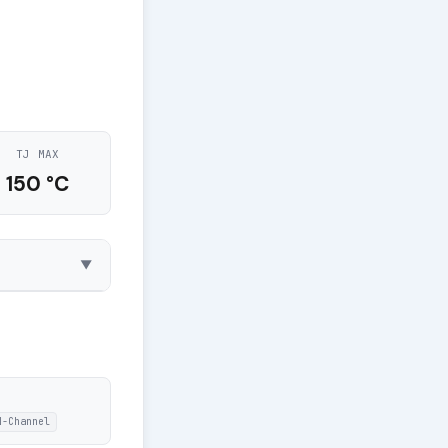
TJ MAX
150 °C
▼
N-Channel