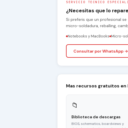
SERVICIO TECNICO ESPECIAL
¿Necesitas que lo repa
Si preferis que un profesional 
micro-soldadura, reballing, cam
Notebooks y MacBooks
Micro-so
Consultar por WhatsApp →
Mas recursos gratuitos en
📁
Biblioteca de descargas
BIOS, schematics, boardviews y