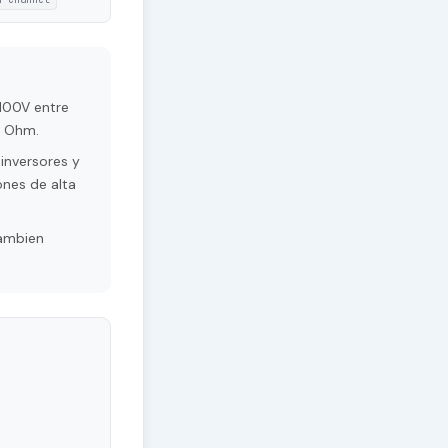
100V entre
6 Ohm.
inversores y
ones de alta
Tambien