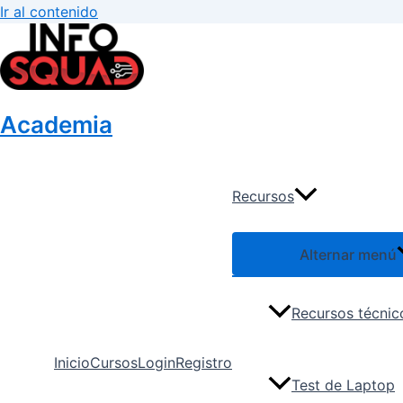
Ir al contenido
Academia
Recursos
Alternar menú
Recursos técnic
Inicio
Cursos
Login
Registro
Test de Laptop