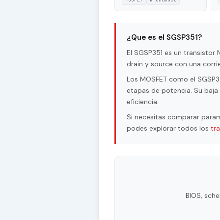
¿Que es el SGSP351?
El SGSP351 es un transisto
drain y source con una corr
Los MOSFET como el SGSP351 
etapas de potencia. Su baja 
eficiencia.
Si necesitas comparar param
podes explorar todos los
tr
BIOS, sche