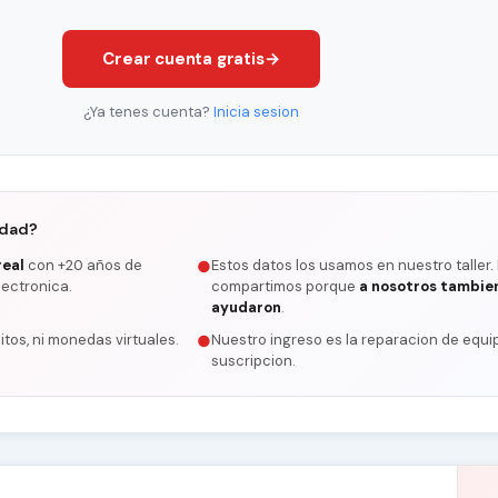
Crear cuenta gratis
→
¿Ya tenes cuenta?
Inicia sesion
rdad?
real
con +20 años de
Estos datos los usamos en nuestro taller.
●
lectronica.
compartimos porque
a nosotros tambie
ayudaron
.
itos, ni monedas virtuales.
Nuestro ingreso es la reparacion de equip
●
suscripcion.