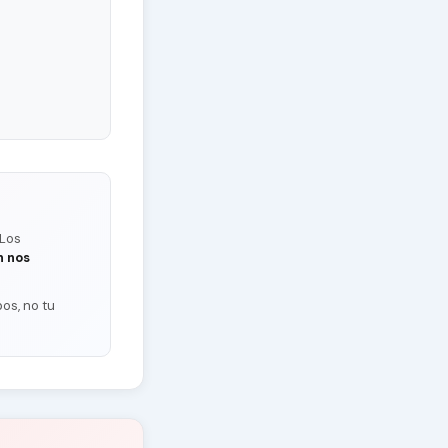
 Los
n nos
os, no tu