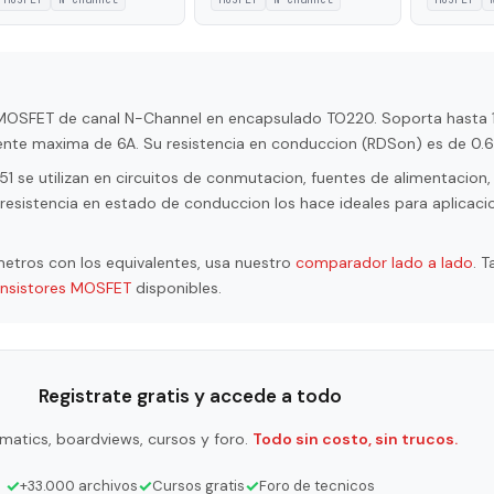
r MOSFET de canal N-Channel en encapsulado TO220. Soporta hasta 
iente maxima de 6A. Su resistencia en conduccion (RDSon) es de 0.
se utilizan en circuitos de conmutacion, fuentes de alimentacion, 
resistencia en estado de conduccion los hace ideales para aplicaci
etros con los equivalentes, usa nuestro
comparador lado a lado
. 
ansistores MOSFET
disponibles.
Registrate gratis y accede a todo
matics, boardviews, cursos y foro.
Todo sin costo, sin trucos.
✓
✓
✓
+33.000 archivos
Cursos gratis
Foro de tecnicos