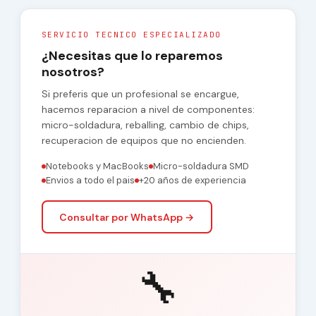
SERVICIO TECNICO ESPECIALIZADO
¿Necesitas que lo reparemos
nosotros?
Si preferis que un profesional se encargue,
hacemos reparacion a nivel de componentes:
micro-soldadura, reballing, cambio de chips,
recuperacion de equipos que no encienden.
Notebooks y MacBooks
Micro-soldadura SMD
Envios a todo el pais
+20 años de experiencia
Consultar por WhatsApp →
🔧