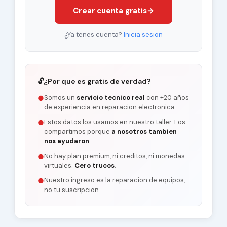
Crear cuenta gratis
→
¿Ya tenes cuenta?
Inicia sesion
🔓
¿Por que es gratis de verdad?
Somos un
servicio tecnico real
con +20 años
●
de experiencia en reparacion electronica.
Estos datos los usamos en nuestro taller. Los
●
compartimos porque
a nosotros tambien
nos ayudaron
.
No hay plan premium, ni creditos, ni monedas
●
virtuales.
Cero trucos
.
Nuestro ingreso es la reparacion de equipos,
●
no tu suscripcion.