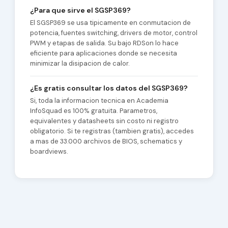
¿Para que sirve el SGSP369?
El SGSP369 se usa tipicamente en conmutacion de
potencia, fuentes switching, drivers de motor, control
PWM y etapas de salida. Su bajo RDSon lo hace
eficiente para aplicaciones donde se necesita
minimizar la disipacion de calor.
¿Es gratis consultar los datos del SGSP369?
Si, toda la informacion tecnica en Academia
InfoSquad es 100% gratuita. Parametros,
equivalentes y datasheets sin costo ni registro
obligatorio. Si te registras (tambien gratis), accedes
a mas de 33.000 archivos de BIOS, schematics y
boardviews.