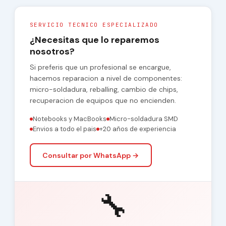
SERVICIO TECNICO ESPECIALIZADO
¿Necesitas que lo reparemos
nosotros?
Si preferis que un profesional se encargue,
hacemos reparacion a nivel de componentes:
micro-soldadura, reballing, cambio de chips,
recuperacion de equipos que no encienden.
Notebooks y MacBooks
Micro-soldadura SMD
Envios a todo el pais
+20 años de experiencia
Consultar por WhatsApp →
🔧