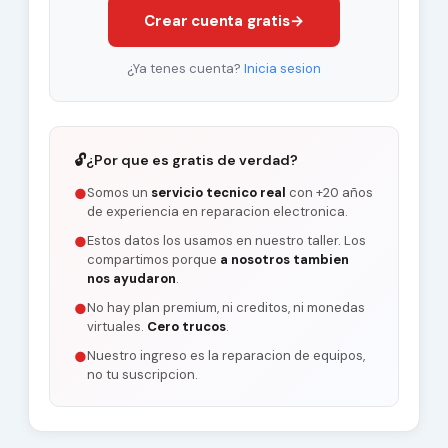
Crear cuenta gratis
→
¿Ya tenes cuenta?
Inicia sesion
🔓
¿Por que es gratis de verdad?
Somos un
servicio tecnico real
con +20 años
●
de experiencia en reparacion electronica.
Estos datos los usamos en nuestro taller. Los
●
compartimos porque
a nosotros tambien
nos ayudaron
.
No hay plan premium, ni creditos, ni monedas
●
virtuales.
Cero trucos
.
Nuestro ingreso es la reparacion de equipos,
●
no tu suscripcion.