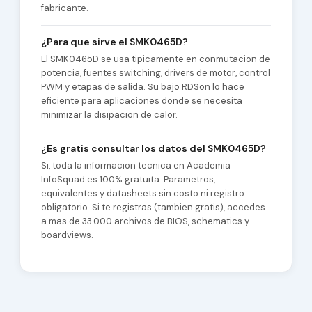
fabricante.
¿Para que sirve el SMK0465D?
El SMK0465D se usa tipicamente en conmutacion de
potencia, fuentes switching, drivers de motor, control
PWM y etapas de salida. Su bajo RDSon lo hace
eficiente para aplicaciones donde se necesita
minimizar la disipacion de calor.
¿Es gratis consultar los datos del SMK0465D?
Si, toda la informacion tecnica en Academia
InfoSquad es 100% gratuita. Parametros,
equivalentes y datasheets sin costo ni registro
obligatorio. Si te registras (tambien gratis), accedes
a mas de 33.000 archivos de BIOS, schematics y
boardviews.