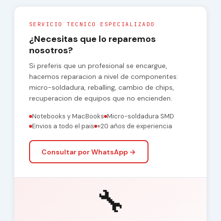
SERVICIO TECNICO ESPECIALIZADO
¿Necesitas que lo reparemos
nosotros?
Si preferis que un profesional se encargue,
hacemos reparacion a nivel de componentes:
micro-soldadura, reballing, cambio de chips,
recuperacion de equipos que no encienden.
Notebooks y MacBooks
Micro-soldadura SMD
Envios a todo el pais
+20 años de experiencia
Consultar por WhatsApp →
🔧