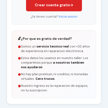
Crear cuenta gratis
→
¿Ya tenes cuenta?
Inicia sesion
🔓
¿Por que es gratis de verdad?
Somos un
servicio tecnico real
con +20 años
●
de experiencia en reparacion electronica.
Estos datos los usamos en nuestro taller. Los
●
compartimos porque
a nosotros tambien
nos ayudaron
.
No hay plan premium, ni creditos, ni monedas
●
virtuales.
Cero trucos
.
Nuestro ingreso es la reparacion de equipos,
●
no tu suscripcion.