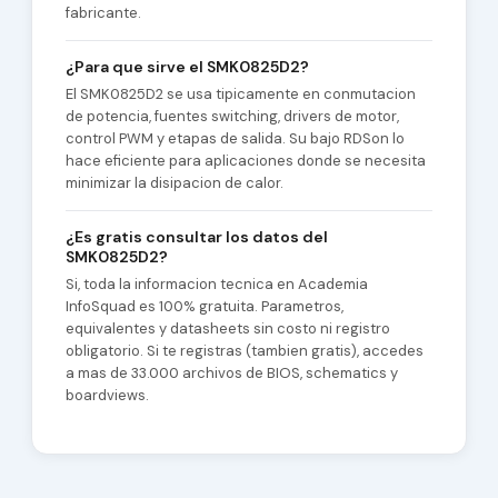
fabricante.
¿Para que sirve el SMK0825D2?
El SMK0825D2 se usa tipicamente en conmutacion
de potencia, fuentes switching, drivers de motor,
control PWM y etapas de salida. Su bajo RDSon lo
hace eficiente para aplicaciones donde se necesita
minimizar la disipacion de calor.
¿Es gratis consultar los datos del
SMK0825D2?
Si, toda la informacion tecnica en Academia
InfoSquad es 100% gratuita. Parametros,
equivalentes y datasheets sin costo ni registro
obligatorio. Si te registras (tambien gratis), accedes
a mas de 33.000 archivos de BIOS, schematics y
boardviews.