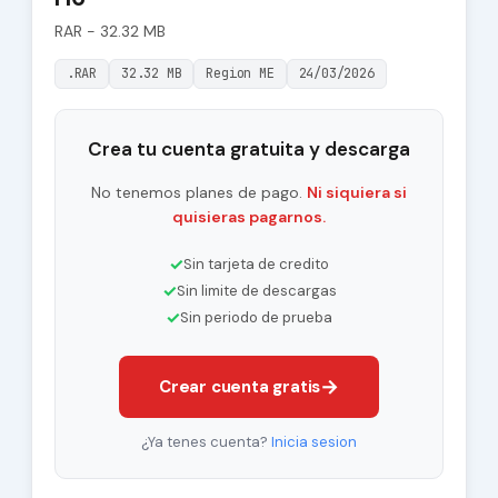
RAR - 32.32 MB
.RAR
32.32 MB
Region ME
24/03/2026
Crea tu cuenta gratuita y descarga
No tenemos planes de pago.
Ni siquiera si
quisieras pagarnos.
✓
Sin tarjeta de credito
✓
Sin limite de descargas
✓
Sin periodo de prueba
→
Crear cuenta gratis
¿Ya tenes cuenta?
Inicia sesion