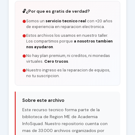
🔓
¿Por que es gratis de verdad?
Somos un
servicio tecnico real
con +20 años
●
de experiencia en reparacion electronica.
Estos archivos los usamos en nuestro taller.
●
Los compartimos porque
a nosotros tambien
nos ayudaron
.
No hay plan premium, ni creditos, ni monedas
●
virtuales.
Cero trucos
.
Nuestro ingreso es la reparacion de equipos,
●
no tu suscripcion.
Sobre este archivo
Este recurso tecnico forma parte de la
biblioteca de Region ME de Academia
InfoSquad. Nuestro repositorio cuenta con
mas de 33.000 archivos organizados por