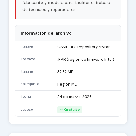
fabricante y modelo para facilitar el trabajo
de tecnicos y reparadores.
Informacion del archivo
nombre
CSME 14.0 Repository r16.rar
formato
.RAR (region de firmware Intel)
tamano
32.32 MB
categoria
Region ME
fecha
24 de marzo, 2026
acceso
✓ Gratuito