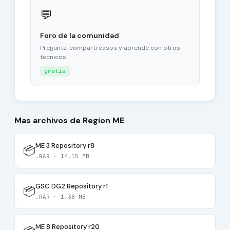
💬
Foro de la comunidad
Pregunta, comparti casos y aprende con otros
tecnicos.
gratis
Mas archivos de Region ME
ME 3 Repository r8
📦
.RAR · 14.15 MB
GSC DG2 Repository r1
📦
.RAR · 1.38 MB
ME 8 Repository r20