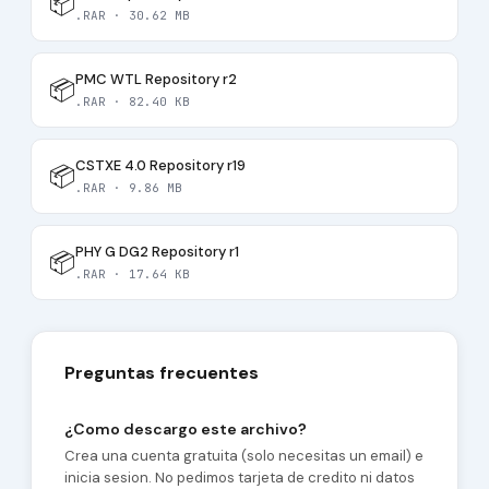
📦
.RAR · 30.62 MB
PMC WTL Repository r2
📦
.RAR · 82.40 KB
CSTXE 4.0 Repository r19
📦
.RAR · 9.86 MB
PHY G DG2 Repository r1
📦
.RAR · 17.64 KB
Preguntas frecuentes
¿Como descargo este archivo?
Crea una cuenta gratuita (solo necesitas un email) e
inicia sesion. No pedimos tarjeta de credito ni datos