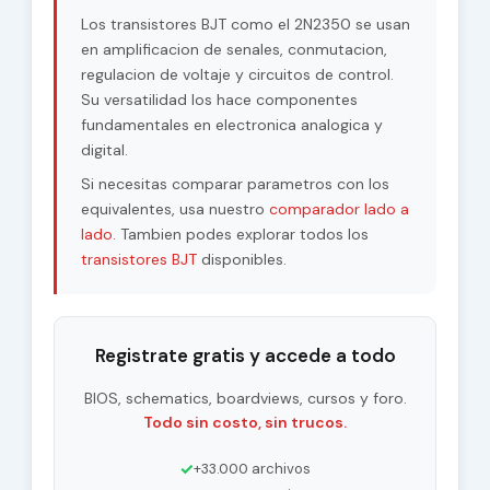
Los transistores BJT como el 2N2350 se usan
en amplificacion de senales, conmutacion,
regulacion de voltaje y circuitos de control.
Su versatilidad los hace componentes
fundamentales en electronica analogica y
digital.
Si necesitas comparar parametros con los
equivalentes, usa nuestro
comparador lado a
lado
. Tambien podes explorar todos los
transistores BJT
disponibles.
Registrate gratis y accede a todo
BIOS, schematics, boardviews, cursos y foro.
Todo sin costo, sin trucos.
✓
+33.000 archivos