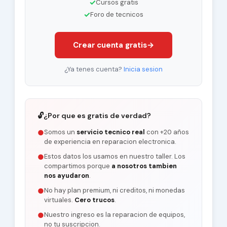
✓
Cursos gratis
✓
Foro de tecnicos
Crear cuenta gratis
→
¿Ya tenes cuenta?
Inicia sesion
🔓
¿Por que es gratis de verdad?
Somos un
servicio tecnico real
con +20 años
●
de experiencia en reparacion electronica.
Estos datos los usamos en nuestro taller. Los
●
compartimos porque
a nosotros tambien
nos ayudaron
.
No hay plan premium, ni creditos, ni monedas
●
virtuales.
Cero trucos
.
Nuestro ingreso es la reparacion de equipos,
●
no tu suscripcion.