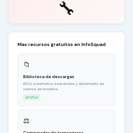
🔧
Mas recursos gratuitos en InfoSquad
📁
Biblioteca de descargas
BIOS, schematics, boardviews y datasheets de
cientos de modelos.
gratis
⚖
Comparador de transistores