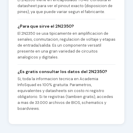
datasheet para ver el pinout exacto (disposicion de
pines), ya que puede variar segun el fabricante.
¿Para que sirve el 2N2350?
El 2N2350 se usa tipicamente en amplificacion de
senales, conmutacion, regulacion de voltaje y etapas
de entrada/salida. Es un componente versatil
presente en una gran variedad de circuitos
analogicos y digitales.
¿Es gratis consultar los datos del 2N2350?
Si, toda la informacion tecnica en Academia
InfoSquad es 100% gratuita. Parametros,
equivalentes y datasheets sin costo ni registro
obligatorio. Si te registras (tambien gratis), accedes
a mas de 33.000 archivos de BIOS, schematics y
boardviews.