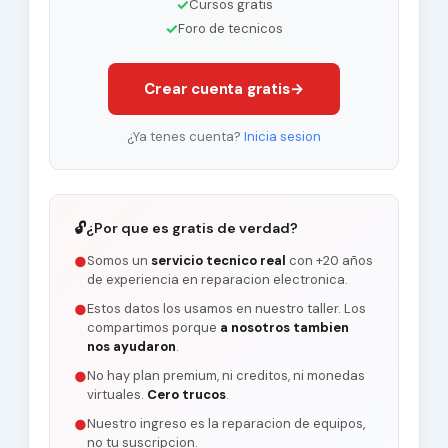
✓
Cursos gratis
✓
Foro de tecnicos
Crear cuenta gratis
→
¿Ya tenes cuenta?
Inicia sesion
🔓
¿Por que es gratis de verdad?
Somos un
servicio tecnico real
con +20 años
●
de experiencia en reparacion electronica.
Estos datos los usamos en nuestro taller. Los
●
compartimos porque
a nosotros tambien
nos ayudaron
.
No hay plan premium, ni creditos, ni monedas
●
virtuales.
Cero trucos
.
Nuestro ingreso es la reparacion de equipos,
●
no tu suscripcion.