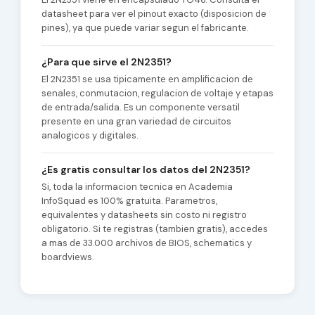
datasheet para ver el pinout exacto (disposicion de
pines), ya que puede variar segun el fabricante.
¿Para que sirve el 2N2351?
El 2N2351 se usa tipicamente en amplificacion de
senales, conmutacion, regulacion de voltaje y etapas
de entrada/salida. Es un componente versatil
presente en una gran variedad de circuitos
analogicos y digitales.
¿Es gratis consultar los datos del 2N2351?
Si, toda la informacion tecnica en Academia
InfoSquad es 100% gratuita. Parametros,
equivalentes y datasheets sin costo ni registro
obligatorio. Si te registras (tambien gratis), accedes
a mas de 33.000 archivos de BIOS, schematics y
boardviews.