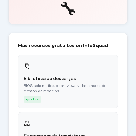
🔧
Mas recursos gratuitos en InfoSquad
📁
Biblioteca de descargas
BIOS, schematics, boardviews y datasheets de
cientos de modelos.
gratis
⚖
Comparador de transistores