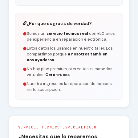
🔓
¿Por que es gratis de verdad?
Somos un
servicio tecnico real
con +20 años
●
de experiencia en reparacion electronica.
Estos datos los usamos en nuestro taller. Los
●
compartimos porque
a nosotros tambien
nos ayudaron
.
No hay plan premium, ni creditos, ni monedas
●
virtuales.
Cero trucos
.
Nuestro ingreso es la reparacion de equipos,
●
no tu suscripcion.
SERVICIO TECNICO ESPECIALIZADO
¿Necesitas que lo reparemos