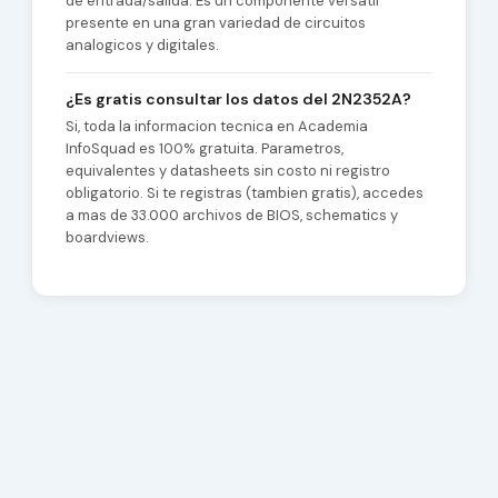
de entrada/salida. Es un componente versatil
presente en una gran variedad de circuitos
analogicos y digitales.
¿Es gratis consultar los datos del 2N2352A?
Si, toda la informacion tecnica en Academia
InfoSquad es 100% gratuita. Parametros,
equivalentes y datasheets sin costo ni registro
obligatorio. Si te registras (tambien gratis), accedes
a mas de 33.000 archivos de BIOS, schematics y
boardviews.