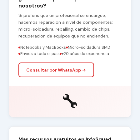
nosotros?
Si preferis que un profesional se encargue,
hacemos reparacion a nivel de componentes:
micro-soldadura, reballing, cambio de chips,
recuperacion de equipos que no encienden.
Notebooks y MacBooks
Micro-soldadura SMD
Envios a todo el pais
+20 años de experiencia
Consultar por WhatsApp →
🔧
Mas recursos gratuitos en InfoSquad