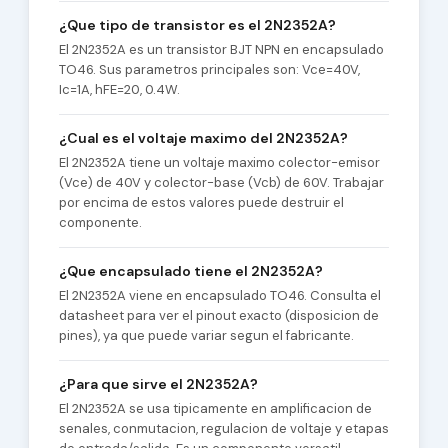
¿Que tipo de transistor es el 2N2352A?
El 2N2352A es un transistor BJT NPN en encapsulado
TO46. Sus parametros principales son: Vce=40V,
Ic=1A, hFE=20, 0.4W.
¿Cual es el voltaje maximo del 2N2352A?
El 2N2352A tiene un voltaje maximo colector-emisor
(Vce) de 40V y colector-base (Vcb) de 60V. Trabajar
por encima de estos valores puede destruir el
componente.
¿Que encapsulado tiene el 2N2352A?
El 2N2352A viene en encapsulado TO46. Consulta el
datasheet para ver el pinout exacto (disposicion de
pines), ya que puede variar segun el fabricante.
¿Para que sirve el 2N2352A?
El 2N2352A se usa tipicamente en amplificacion de
senales, conmutacion, regulacion de voltaje y etapas