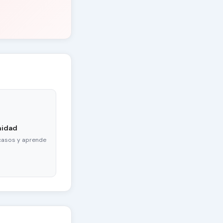
nidad
casos y aprende