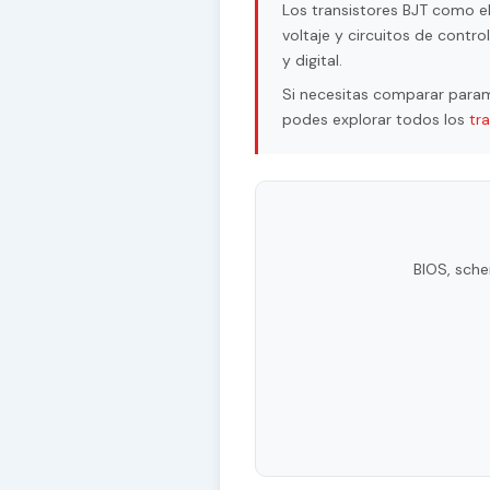
Los transistores BJT como e
voltaje y circuitos de contr
y digital.
Si necesitas comparar param
podes explorar todos los
tr
BIOS, sche