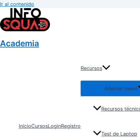
Ir al contenido
Academia
Recursos
Alternar menú
Recursos técnic
Inicio
Cursos
Login
Registro
Test de Laptop