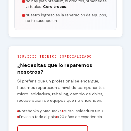
No hay plan premium, ni creditos, ni monedas
●
virtuales.
Cero trucos
.
Nuestro ingreso es la reparacion de equipos,
●
no tu suscripcion.
SERVICIO TECNICO ESPECIALIZADO
¿Necesitas que lo reparemos
nosotros?
Si preferis que un profesional se encargue,
hacemos reparacion a nivel de componentes:
micro-soldadura, reballing, cambio de chips,
recuperacion de equipos que no encienden.
Notebooks y MacBooks
Micro-soldadura SMD
Envios a todo el pais
+20 años de experiencia