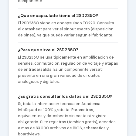
componente.
¿Que encapsulado tiene el 2SD235O?
El 2SD235O viene en encapsulado TO220. Consulta
el datasheet para ver el pinout exacto (disposicion
de pines), ya que puede variar segun el fabricante.
¿Para que sirve el 2SD235O?
El 2SD235O se usa tipicamente en amplificacion de
senales, conmutacion, regulacion de voltaje y etapas
de entrada/salida. Es un componente versatil
presente en una gran variedad de circuitos
analogicos y digitales.
¿Es gratis consultar los datos del 2SD235O?
Si, toda la informacion tecnica en Academia
InfoSquad es 100% gratuita. Parametros,
equivalentes y datasheets sin costo ni registro
obligatorio. Si te registras (tambien gratis), accedes
a mas de 33.000 archivos de BIOS, schematics y
boardviews.