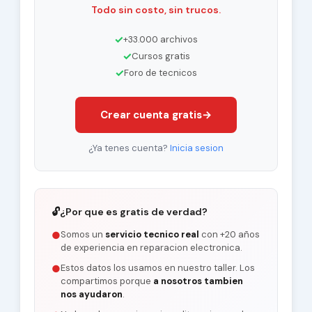
Todo sin costo, sin trucos.
✓
+33.000 archivos
✓
Cursos gratis
✓
Foro de tecnicos
Crear cuenta gratis
→
¿Ya tenes cuenta?
Inicia sesion
🔓
¿Por que es gratis de verdad?
Somos un
servicio tecnico real
con +20 años
●
de experiencia en reparacion electronica.
Estos datos los usamos en nuestro taller. Los
●
compartimos porque
a nosotros tambien
nos ayudaron
.