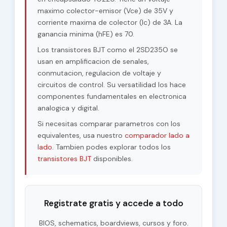
maximo colector-emisor (Vce) de 35V y
corriente maxima de colector (Ic) de 3A. La
ganancia minima (hFE) es 70.
Los transistores BJT como el 2SD235O se
usan en amplificacion de senales,
conmutacion, regulacion de voltaje y
circuitos de control. Su versatilidad los hace
componentes fundamentales en electronica
analogica y digital.
Si necesitas comparar parametros con los
equivalentes, usa nuestro
comparador lado a
lado
. Tambien podes explorar todos los
transistores BJT
disponibles.
Registrate gratis y accede a todo
BIOS, schematics, boardviews, cursos y foro.