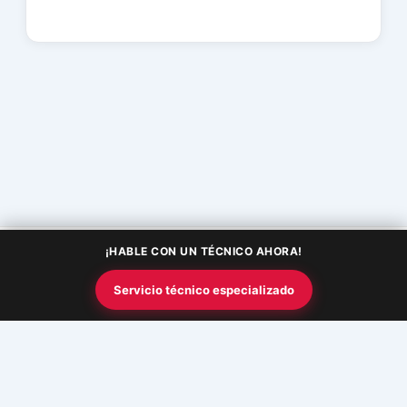
¡HABLE CON UN TÉCNICO AHORA!
Copyright © 2026 Academia InfoSquad | Powered by
Tema Astra
Servicio técnico especializado
para WordPress