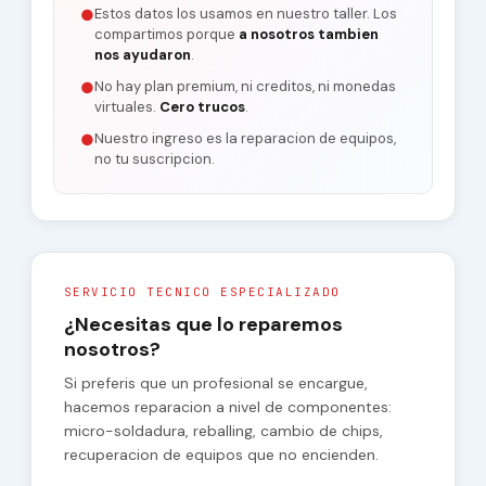
Estos datos los usamos en nuestro taller. Los
●
compartimos porque
a nosotros tambien
nos ayudaron
.
No hay plan premium, ni creditos, ni monedas
●
virtuales.
Cero trucos
.
Nuestro ingreso es la reparacion de equipos,
●
no tu suscripcion.
SERVICIO TECNICO ESPECIALIZADO
¿Necesitas que lo reparemos
nosotros?
Si preferis que un profesional se encargue,
hacemos reparacion a nivel de componentes:
micro-soldadura, reballing, cambio de chips,
recuperacion de equipos que no encienden.