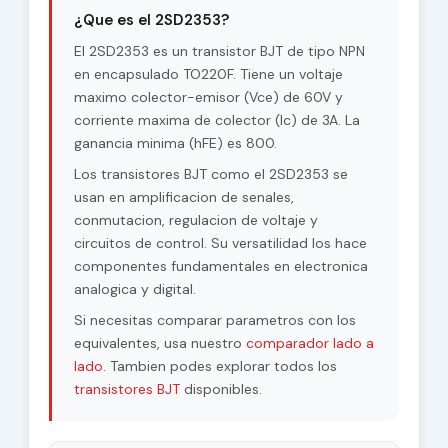
¿Que es el 2SD2353?
El 2SD2353 es un transistor BJT de tipo NPN
en encapsulado TO220F. Tiene un voltaje
maximo colector-emisor (Vce) de 60V y
corriente maxima de colector (Ic) de 3A. La
ganancia minima (hFE) es 800.
Los transistores BJT como el 2SD2353 se
usan en amplificacion de senales,
conmutacion, regulacion de voltaje y
circuitos de control. Su versatilidad los hace
componentes fundamentales en electronica
analogica y digital.
Si necesitas comparar parametros con los
equivalentes, usa nuestro
comparador lado a
lado
. Tambien podes explorar todos los
transistores BJT
disponibles.