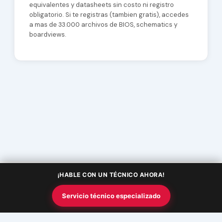
equivalentes y datasheets sin costo ni registro
obligatorio. Si te registras (tambien gratis), accedes
a mas de 33.000 archivos de BIOS, schematics y
boardviews.
¡HABLE CON UN TÉCNICO AHORA!
Copyright © 2026 Academia InfoSquad | Powered by
Tema Astra
Servicio técnico especializado
para WordPress