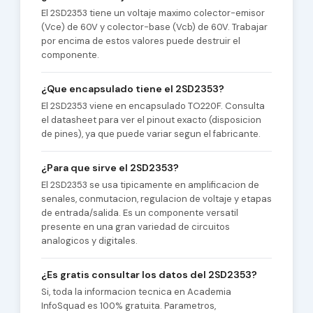
El 2SD2353 tiene un voltaje maximo colector-emisor
(Vce) de 60V y colector-base (Vcb) de 60V. Trabajar
por encima de estos valores puede destruir el
componente.
¿Que encapsulado tiene el 2SD2353?
El 2SD2353 viene en encapsulado TO220F. Consulta
el datasheet para ver el pinout exacto (disposicion
de pines), ya que puede variar segun el fabricante.
¿Para que sirve el 2SD2353?
El 2SD2353 se usa tipicamente en amplificacion de
senales, conmutacion, regulacion de voltaje y etapas
de entrada/salida. Es un componente versatil
presente en una gran variedad de circuitos
analogicos y digitales.
¿Es gratis consultar los datos del 2SD2353?
Si, toda la informacion tecnica en Academia
InfoSquad es 100% gratuita. Parametros,