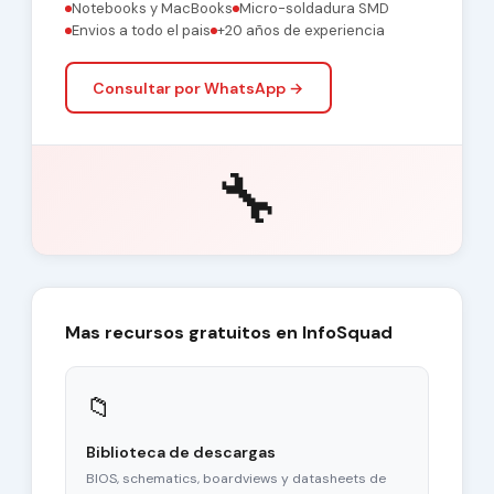
Notebooks y MacBooks
Micro-soldadura SMD
Envios a todo el pais
+20 años de experiencia
Consultar por WhatsApp →
🔧
Mas recursos gratuitos en InfoSquad
📁
Biblioteca de descargas
BIOS, schematics, boardviews y datasheets de