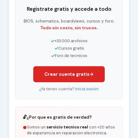
Registrate gratis y accede a todo
BIOS, schematics, boardviews, cursos y foro.
Todo sin costo, sin trucos.
✓
+33.000 archivos
✓
Cursos gratis
✓
Foro de tecnicos
Crear cuenta gratis
→
¿Ya tenes cuenta?
Inicia sesion
🔓
¿Por que es gratis de verdad?
Somos un
servicio tecnico real
con +20 años
●
de experiencia en reparacion electronica.