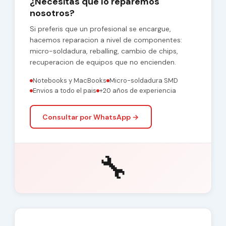
¿Necesitas que lo reparemos
nosotros?
Si preferis que un profesional se encargue,
hacemos reparacion a nivel de componentes:
micro-soldadura, reballing, cambio de chips,
recuperacion de equipos que no encienden.
Notebooks y MacBooks
Micro-soldadura SMD
Envios a todo el pais
+20 años de experiencia
Consultar por WhatsApp →
🔧