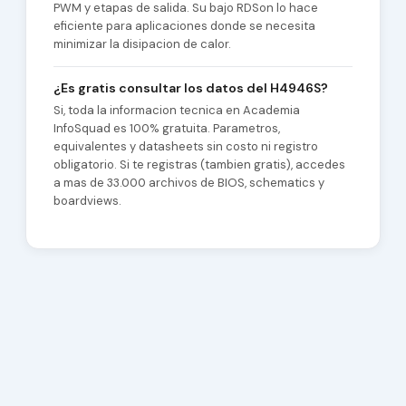
PWM y etapas de salida. Su bajo RDSon lo hace
eficiente para aplicaciones donde se necesita
minimizar la disipacion de calor.
¿Es gratis consultar los datos del H4946S?
Si, toda la informacion tecnica en Academia
InfoSquad es 100% gratuita. Parametros,
equivalentes y datasheets sin costo ni registro
obligatorio. Si te registras (tambien gratis), accedes
a mas de 33.000 archivos de BIOS, schematics y
boardviews.