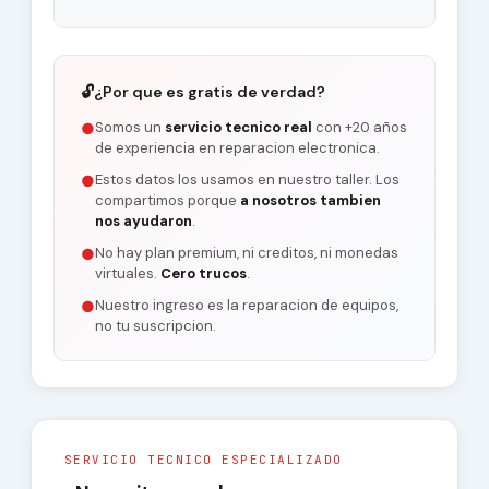
🔓
¿Por que es gratis de verdad?
Somos un
servicio tecnico real
con +20 años
●
de experiencia en reparacion electronica.
Estos datos los usamos en nuestro taller. Los
●
compartimos porque
a nosotros tambien
nos ayudaron
.
No hay plan premium, ni creditos, ni monedas
●
virtuales.
Cero trucos
.
Nuestro ingreso es la reparacion de equipos,
●
no tu suscripcion.
SERVICIO TECNICO ESPECIALIZADO