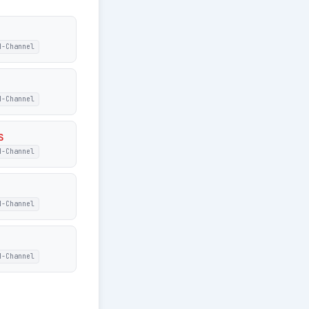
N-Channel
N-Channel
S
N-Channel
N-Channel
N-Channel