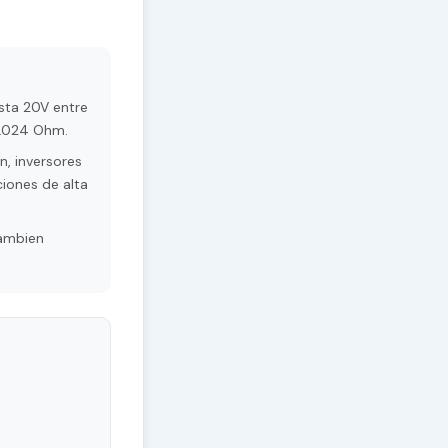
sta 20V entre
0.024 Ohm.
, inversores
ciones de alta
Tambien