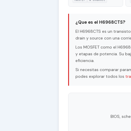
¿Que es el H6968CTS?
El H6968CTS es un transist
drain y source con una corr
Los MOSFET como el H6968CTS
y etapas de potencia. Su baj
eficiencia.
Si necesitas comparar param
podes explorar todos los
tr
BIOS, sche