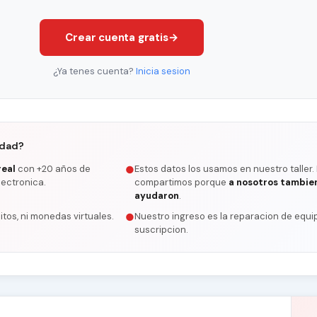
Crear cuenta gratis
→
¿Ya tenes cuenta?
Inicia sesion
rdad?
real
con +20 años de
Estos datos los usamos en nuestro taller.
●
lectronica.
compartimos porque
a nosotros tambie
ayudaron
.
itos, ni monedas virtuales.
Nuestro ingreso es la reparacion de equip
●
suscripcion.