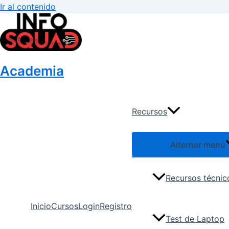
Ir al contenido
Academia
Recursos
Alternar menú
Recursos técnic
Inicio
Cursos
Login
Registro
Test de Laptop