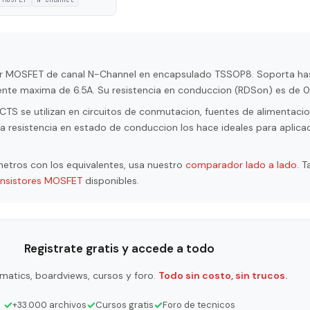
or MOSFET de canal N-Channel en encapsulado TSSOP8. Soporta ha
iente maxima de 6.5A. Su resistencia en conduccion (RDSon) es de 
 se utilizan en circuitos de conmutacion, fuentes de alimentacion
a resistencia en estado de conduccion los hace ideales para aplica
etros con los equivalentes, usa nuestro
comparador lado a lado
. 
ansistores MOSFET
disponibles.
Registrate gratis y accede a todo
matics, boardviews, cursos y foro.
Todo sin costo, sin trucos.
✓
✓
✓
+33.000 archivos
Cursos gratis
Foro de tecnicos