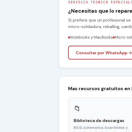
SERVICIO TECNICO ESPECIAL
¿Necesitas que lo repa
Si preferis que un profesional 
micro-soldadura, reballing, cam
Notebooks y MacBooks
Micro-so
Consultar por WhatsApp →
Mas recursos gratuitos en
📁
Biblioteca de descargas
BIOS, schematics, boardviews y