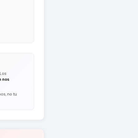
 Los
n nos
os, no tu