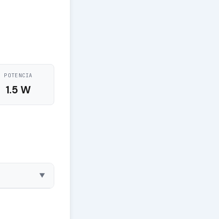
POTENCIA
1.5 W
▼