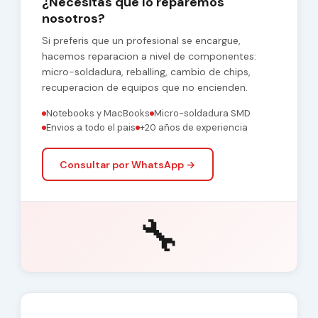
¿Necesitas que lo reparemos
nosotros?
Si preferis que un profesional se encargue,
hacemos reparacion a nivel de componentes:
micro-soldadura, reballing, cambio de chips,
recuperacion de equipos que no encienden.
Notebooks y MacBooks
Micro-soldadura SMD
Envios a todo el pais
+20 años de experiencia
Consultar por WhatsApp →
🔧