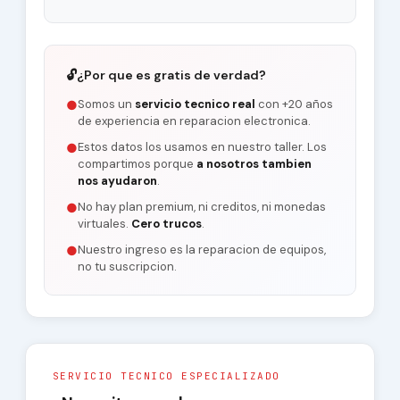
🔓
¿Por que es gratis de verdad?
Somos un
servicio tecnico real
con +20 años
●
de experiencia en reparacion electronica.
Estos datos los usamos en nuestro taller. Los
●
compartimos porque
a nosotros tambien
nos ayudaron
.
No hay plan premium, ni creditos, ni monedas
●
virtuales.
Cero trucos
.
Nuestro ingreso es la reparacion de equipos,
●
no tu suscripcion.
SERVICIO TECNICO ESPECIALIZADO