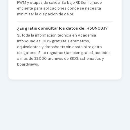
PWM y etapas de salida. Su bajo RDSon lo hace
eficiente para aplicaciones donde se necesita
minimizar la disipacion de calor.
¿Es gratis consultar los datos del H50N03J?
Si, toda la informacion tecnica en Academia
InfoSquad es 100% gratuita. Parametros,
equivalentes y datasheets sin costo ni registro
obligatorio. Si te registras (tambien gratis), accedes
a mas de 33.000 archivos de BIOS, schematics y
boardviews.