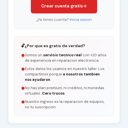
Crear cuenta gratis
→
¿Ya tenes cuenta?
Inicia sesion
🔓
¿Por que es gratis de verdad?
Somos un
servicio tecnico real
con +20 años
●
de experiencia en reparacion electronica.
Estos datos los usamos en nuestro taller. Los
●
compartimos porque
a nosotros tambien
nos ayudaron
.
No hay plan premium, ni creditos, ni monedas
●
virtuales.
Cero trucos
.
Nuestro ingreso es la reparacion de equipos,
●
no tu suscripcion.