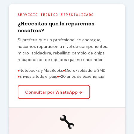
SERVICIO TECNICO ESPECIALIZADO
¿Necesitas que lo reparemos
nosotros?
Si preferis que un profesional se encargue,
hacemos reparacion a nivel de componentes:
micro-soldadura, reballing, cambio de chips,
recuperacion de equipos que no encienden.
Notebooks y MacBooks
Micro-soldadura SMD
Envios a todo el pais
+20 años de experiencia
Consultar por WhatsApp →
🔧