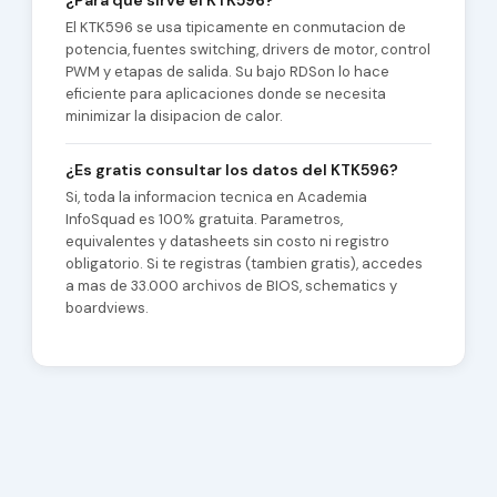
¿Para que sirve el KTK596?
El KTK596 se usa tipicamente en conmutacion de
potencia, fuentes switching, drivers de motor, control
PWM y etapas de salida. Su bajo RDSon lo hace
eficiente para aplicaciones donde se necesita
minimizar la disipacion de calor.
¿Es gratis consultar los datos del KTK596?
Si, toda la informacion tecnica en Academia
InfoSquad es 100% gratuita. Parametros,
equivalentes y datasheets sin costo ni registro
obligatorio. Si te registras (tambien gratis), accedes
a mas de 33.000 archivos de BIOS, schematics y
boardviews.