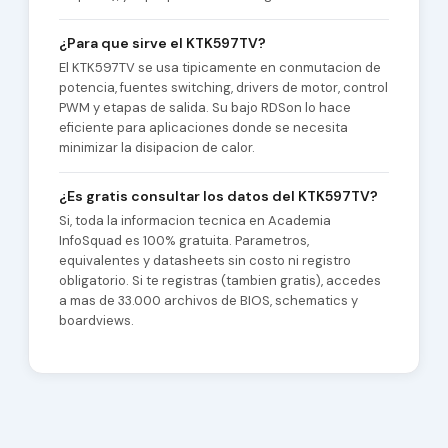
¿Para que sirve el KTK597TV?
El KTK597TV se usa tipicamente en conmutacion de
potencia, fuentes switching, drivers de motor, control
PWM y etapas de salida. Su bajo RDSon lo hace
eficiente para aplicaciones donde se necesita
minimizar la disipacion de calor.
¿Es gratis consultar los datos del KTK597TV?
Si, toda la informacion tecnica en Academia
InfoSquad es 100% gratuita. Parametros,
equivalentes y datasheets sin costo ni registro
obligatorio. Si te registras (tambien gratis), accedes
a mas de 33.000 archivos de BIOS, schematics y
boardviews.