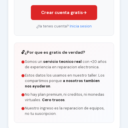
Crear cuenta gratis
→
¿Ya tenes cuenta?
Inicia sesion
🔓
¿Por que es gratis de verdad?
Somos un
servicio tecnico real
con +20 años
●
de experiencia en reparacion electronica.
Estos datos los usamos en nuestro taller. Los
●
compartimos porque
a nosotros tambien
nos ayudaron
.
No hay plan premium, ni creditos, ni monedas
●
virtuales.
Cero trucos
.
Nuestro ingreso es la reparacion de equipos,
●
no tu suscripcion.