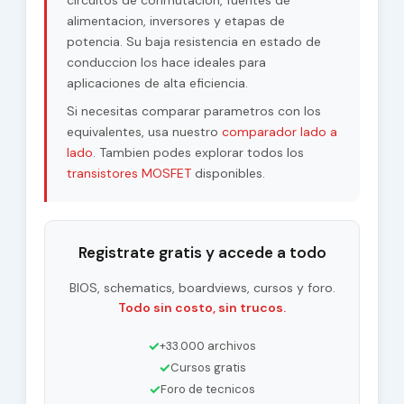
circuitos de conmutacion, fuentes de
alimentacion, inversores y etapas de
potencia. Su baja resistencia en estado de
conduccion los hace ideales para
aplicaciones de alta eficiencia.
Si necesitas comparar parametros con los
equivalentes, usa nuestro
comparador lado a
lado
. Tambien podes explorar todos los
transistores MOSFET
disponibles.
Registrate gratis y accede a todo
BIOS, schematics, boardviews, cursos y foro.
Todo sin costo, sin trucos.
✓
+33.000 archivos
✓
Cursos gratis
✓
Foro de tecnicos