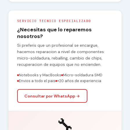
SERVICIO TECNICO ESPECIALIZADO
¿Necesitas que lo reparemos
nosotros?
Si preferis que un profesional se encargue,
hacemos reparacion a nivel de componentes:
micro-soldadura, reballing, cambio de chips,
recuperacion de equipos que no encienden.
Notebooks y MacBooks
Micro-soldadura SMD
Envios a todo el pais
+20 años de experiencia
Consultar por WhatsApp →
🔧