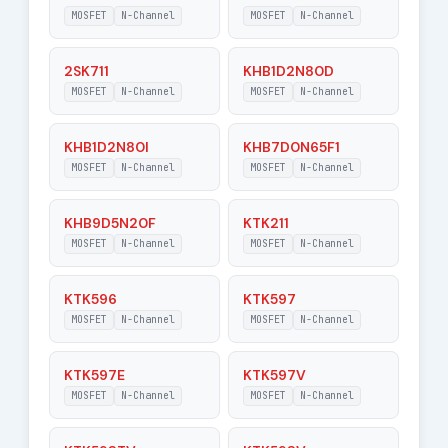
MOSFET
N-Channel
MOSFET
N-Channel
RDSon - Maximum
2500 Ohm
Drain-Source On-
2SK711
KHB1D2N80D
State Resistance
MOSFET
N-Channel
MOSFET
N-Channel
KHB1D2N80I
KHB7D0N65F1
MOSFET
N-Channel
MOSFET
N-Channel
KHB9D5N20F
KTK211
MOSFET
N-Channel
MOSFET
N-Channel
KTK596
KTK597
MOSFET
N-Channel
MOSFET
N-Channel
KTK597E
KTK597V
MOSFET
N-Channel
MOSFET
N-Channel