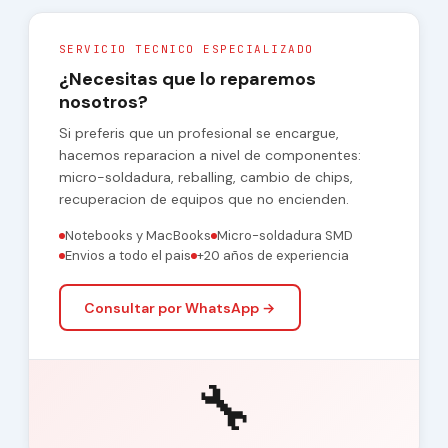
SERVICIO TECNICO ESPECIALIZADO
¿Necesitas que lo reparemos
nosotros?
Si preferis que un profesional se encargue,
hacemos reparacion a nivel de componentes:
micro-soldadura, reballing, cambio de chips,
recuperacion de equipos que no encienden.
Notebooks y MacBooks
Micro-soldadura SMD
Envios a todo el pais
+20 años de experiencia
Consultar por WhatsApp →
🔧