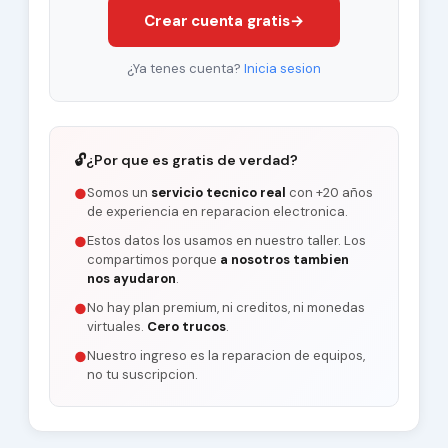
Crear cuenta gratis
→
¿Ya tenes cuenta?
Inicia sesion
🔓
¿Por que es gratis de verdad?
Somos un
servicio tecnico real
con +20 años
●
de experiencia en reparacion electronica.
Estos datos los usamos en nuestro taller. Los
●
compartimos porque
a nosotros tambien
nos ayudaron
.
No hay plan premium, ni creditos, ni monedas
●
virtuales.
Cero trucos
.
Nuestro ingreso es la reparacion de equipos,
●
no tu suscripcion.