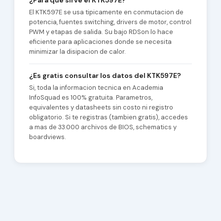
¿Para que sirve el KTK597E?
El KTK597E se usa tipicamente en conmutacion de
potencia, fuentes switching, drivers de motor, control
PWM y etapas de salida. Su bajo RDSon lo hace
eficiente para aplicaciones donde se necesita
minimizar la disipacion de calor.
¿Es gratis consultar los datos del KTK597E?
Si, toda la informacion tecnica en Academia
InfoSquad es 100% gratuita. Parametros,
equivalentes y datasheets sin costo ni registro
obligatorio. Si te registras (tambien gratis), accedes
a mas de 33.000 archivos de BIOS, schematics y
boardviews.