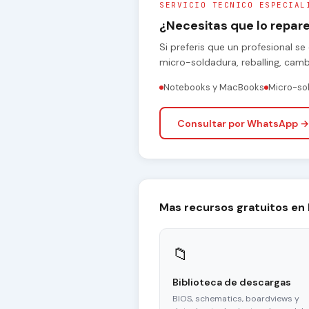
SERVICIO TECNICO ESPECIAL
¿Necesitas que lo repa
Si preferis que un profesional 
micro-soldadura, reballing, cam
Notebooks y MacBooks
Micro-so
Consultar por WhatsApp →
Mas recursos gratuitos en
📁
Biblioteca de descargas
BIOS, schematics, boardviews y