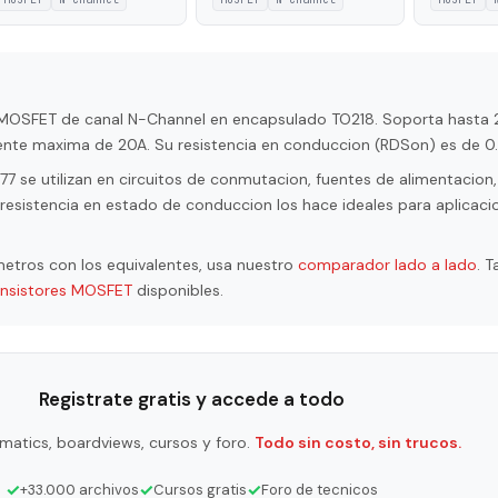
r MOSFET de canal N-Channel en encapsulado TO218. Soporta hasta
iente maxima de 20A. Su resistencia en conduccion (RDSon) es de 0
se utilizan en circuitos de conmutacion, fuentes de alimentacion, 
resistencia en estado de conduccion los hace ideales para aplicaci
etros con los equivalentes, usa nuestro
comparador lado a lado
. 
ansistores MOSFET
disponibles.
Registrate gratis y accede a todo
matics, boardviews, cursos y foro.
Todo sin costo, sin trucos.
✓
✓
✓
+33.000 archivos
Cursos gratis
Foro de tecnicos