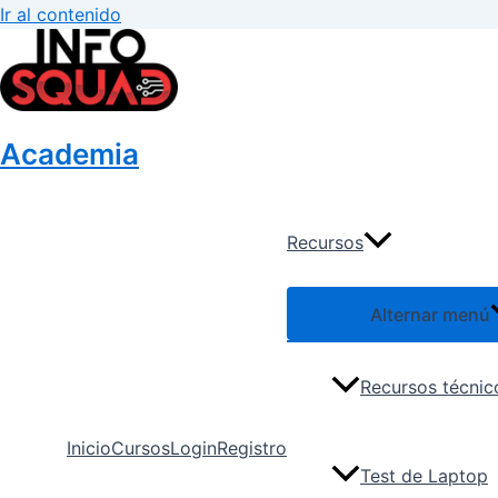
Ir al contenido
Academia
Recursos
Alternar menú
Recursos técnic
Inicio
Cursos
Login
Registro
Test de Laptop