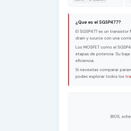
¿Que es el SGSP477?
El SGSP477 es un transisto
drain y source con una corr
Los MOSFET como el SGSP477 
etapas de potencia. Su baja 
eficiencia.
Si necesitas comparar param
podes explorar todos los
tr
BIOS, sche