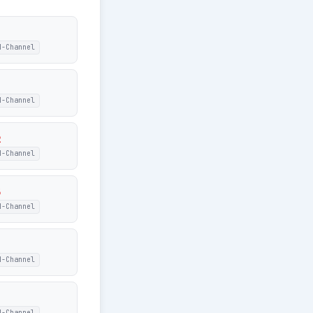
N-Channel
N-Channel
2
N-Channel
5
N-Channel
N-Channel
7
N-Channel