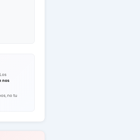
 Los
n nos
os, no tu