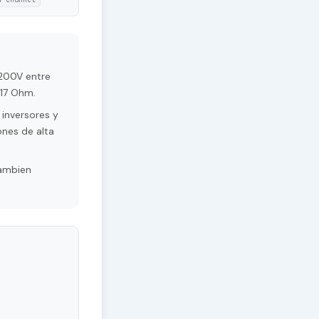
 200V entre
.17 Ohm.
inversores y
ones de alta
Tambien