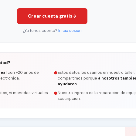
Crear cuenta gratis
→
¿Ya tenes cuenta?
Inicia sesion
rdad?
real
con +20 años de
Estos datos los usamos en nuestro taller.
●
lectronica.
compartimos porque
a nosotros tambie
ayudaron
.
itos, ni monedas virtuales.
Nuestro ingreso es la reparacion de equip
●
suscripcion.