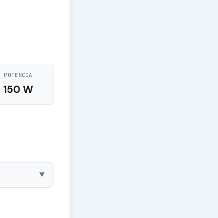
POTENCIA
150 W
▼