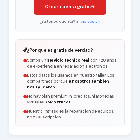
Crear cuenta gratis
→
¿Ya tenes cuenta?
Inicia sesion
🔓
¿Por que es gratis de verdad?
Somos un
servicio tecnico real
con +20 años
●
de experiencia en reparacion electronica.
Estos datos los usamos en nuestro taller. Los
●
compartimos porque
a nosotros tambien
nos ayudaron
.
No hay plan premium, ni creditos, ni monedas
●
virtuales.
Cero trucos
.
Nuestro ingreso es la reparacion de equipos,
●
no tu suscripcion.