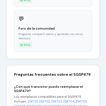
gratis
💬
Foro de la comunidad
Pregunta, comparti casos y aprende con otros
tecnicos.
gratis
Preguntas frecuentes sobre el SGSP479
¿Con que transistor puedo reemplazar el
SGSP479?
Los reemplazos compatibles para el SGSP479
incluyen:
2SK701
,
2SK702
,
2SK703
,
2SK704
,
2SK705
,