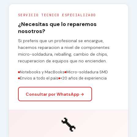
SERVICIO TECNICO ESPECIALIZADO
¿Necesitas que lo reparemos
nosotros?
Si preferis que un profesional se encargue,
hacemos reparacion a nivel de componentes:
micro-soldadura, reballing, cambio de chips,
recuperacion de equipos que no encienden.
Notebooks y MacBooks
Micro-soldadura SMD
Envios a todo el pais
+20 años de experiencia
Consultar por WhatsApp →
🔧