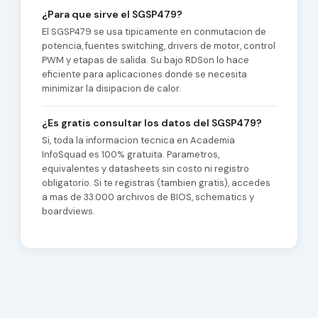
¿Para que sirve el SGSP479?
El SGSP479 se usa tipicamente en conmutacion de
potencia, fuentes switching, drivers de motor, control
PWM y etapas de salida. Su bajo RDSon lo hace
eficiente para aplicaciones donde se necesita
minimizar la disipacion de calor.
¿Es gratis consultar los datos del SGSP479?
Si, toda la informacion tecnica en Academia
InfoSquad es 100% gratuita. Parametros,
equivalentes y datasheets sin costo ni registro
obligatorio. Si te registras (tambien gratis), accedes
a mas de 33.000 archivos de BIOS, schematics y
boardviews.