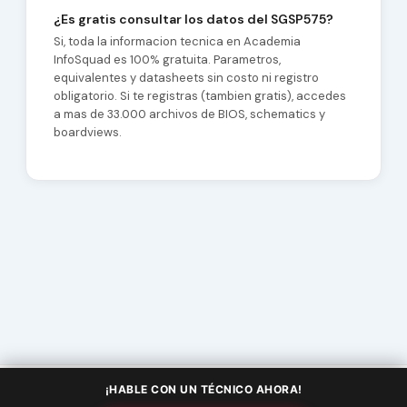
¿Es gratis consultar los datos del SGSP575?
Si, toda la informacion tecnica en Academia
InfoSquad es 100% gratuita. Parametros,
equivalentes y datasheets sin costo ni registro
obligatorio. Si te registras (tambien gratis), accedes
a mas de 33.000 archivos de BIOS, schematics y
boardviews.
¡HABLE CON UN TÉCNICO AHORA!