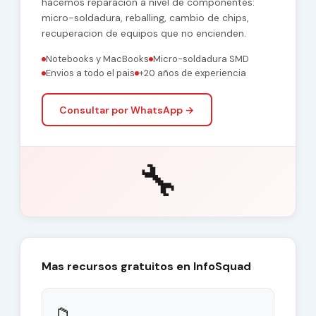
hacemos reparacion a nivel de componentes:
micro-soldadura, reballing, cambio de chips,
recuperacion de equipos que no encienden.
Notebooks y MacBooks
Micro-soldadura SMD
Envios a todo el pais
+20 años de experiencia
Consultar por WhatsApp →
🔧
Mas recursos gratuitos en InfoSquad
📁