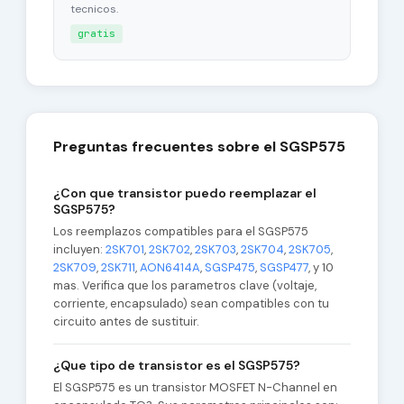
tecnicos.
gratis
Preguntas frecuentes sobre el SGSP575
¿Con que transistor puedo reemplazar el
SGSP575?
Los reemplazos compatibles para el SGSP575
incluyen:
2SK701
,
2SK702
,
2SK703
,
2SK704
,
2SK705
,
2SK709
,
2SK711
,
AON6414A
,
SGSP475
,
SGSP477
, y 10
mas. Verifica que los parametros clave (voltaje,
corriente, encapsulado) sean compatibles con tu
circuito antes de sustituir.
¿Que tipo de transistor es el SGSP575?
El SGSP575 es un transistor MOSFET N-Channel en