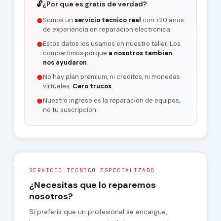
🔓
¿Por que es gratis de verdad?
Somos un
servicio tecnico real
con +20 años
●
de experiencia en reparacion electronica.
Estos datos los usamos en nuestro taller. Los
●
compartimos porque
a nosotros tambien
nos ayudaron
.
No hay plan premium, ni creditos, ni monedas
●
virtuales.
Cero trucos
.
Nuestro ingreso es la reparacion de equipos,
●
no tu suscripcion.
SERVICIO TECNICO ESPECIALIZADO
¿Necesitas que lo reparemos
nosotros?
Si preferis que un profesional se encargue,