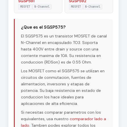
SGSP591
SGSP592
MOSFET
N-Channel
MOSFET
N-Channel
¿Que es el SGSP575?
El SGSP575 es un transistor MOSFET de canal
N-Channel en encapsulado TO3. Soporta
hasta 400V entre drain y source con una
corriente maxima de 10A. Su resistencia en
conduccion (RDSon) es de 0.55 Ohm.
Los MOSFET como el SGSP575 se utilizan en
circuitos de conmutacion, fuentes de
alimentacion, inversores y etapas de
potencia. Su baja resistencia en estado de
conduccion los hace ideales para
aplicaciones de alta eficiencia.
Si necesitas comparar parametros con los
equivalentes, usa nuestro
comparador lado a
lado
. Tambien podes explorar todos los